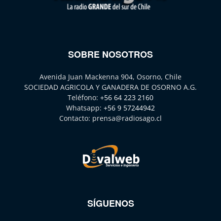
SOBRE NOSOTROS
Avenida Juan Mackenna 904, Osorno, Chile
SOCIEDAD AGRICOLA Y GANADERA DE OSORNO A.G.
Teléfono:
+56 64 223 2160
Whatsapp:
+56 9 57244942
Contacto:
prensa@radiosago.cl
SÍGUENOS