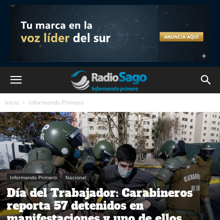
Inicio
Informando Primero
Informando Primero
Nacional
Día del Trabajador: Carabineros
reporta 57 detenidos en
manifestaciones y uno de ellos