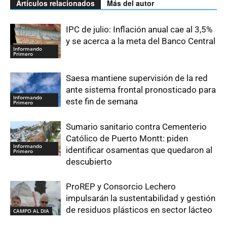
Artículos relacionados
Más del autor
IPC de julio: Inflación anual cae al 3,5%
y se acerca a la meta del Banco Central
Informando
Primero
Saesa mantiene supervisión de la red
ante sistema frontal pronosticado para
Informando
este fin de semana
Primero
Sumario sanitario contra Cementerio
Católico de Puerto Montt: piden
Informando
identificar osamentas que quedaron al
Primero
descubierto
ProREP y Consorcio Lechero
impulsarán la sustentabilidad y gestión
de residuos plásticos en sector lácteo
CAMPO AL DIA