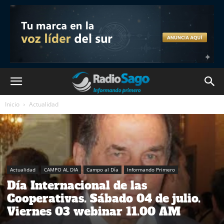
Inicio
Actualidad
Actualidad
CAMPO AL DIA
Campo al Día
Informando Primero
Día Internacional de las
Cooperativas. Sábado 04 de julio.
Viernes 03 webinar 11.00 AM