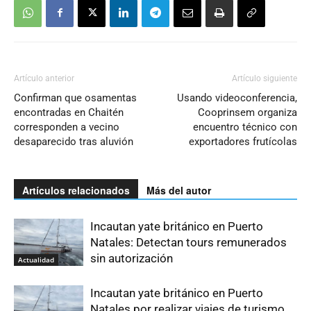
Artículo anterior
Artículo siguiente
Confirman que osamentas
Usando videoconferencia,
encontradas en Chaitén
Cooprinsem organiza
corresponden a vecino
encuentro técnico con
desaparecido tras aluvión
exportadores frutícolas
Artículos relacionados
Más del autor
Incautan yate británico en Puerto
Natales: Detectan tours remunerados
sin autorización
Actualidad
Incautan yate británico en Puerto
Natales por realizar viajes de turismo