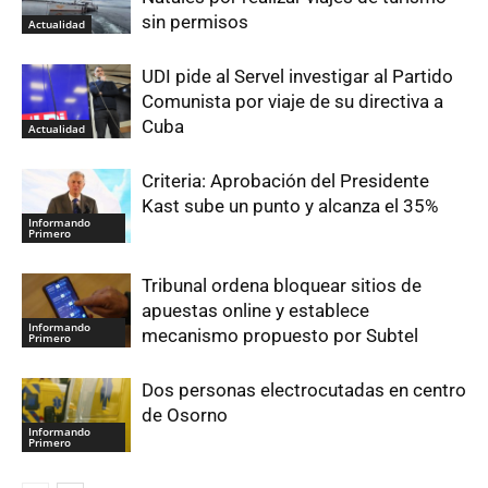
sin permisos
Actualidad
UDI pide al Servel investigar al Partido
Comunista por viaje de su directiva a
Cuba
Actualidad
Criteria: Aprobación del Presidente
Kast sube un punto y alcanza el 35%
Informando
Primero
Tribunal ordena bloquear sitios de
apuestas online y establece
Informando
mecanismo propuesto por Subtel
Primero
Dos personas electrocutadas en centro
de Osorno
Informando
Primero