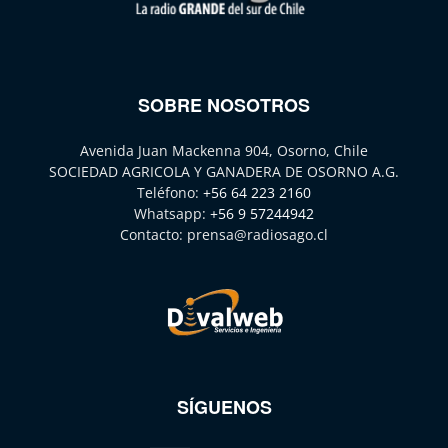
SOBRE NOSOTROS
Avenida Juan Mackenna 904, Osorno, Chile
SOCIEDAD AGRICOLA Y GANADERA DE OSORNO A.G.
Teléfono:
+56 64 223 2160
Whatsapp:
+56 9 57244942
Contacto:
prensa@radiosago.cl
SÍGUENOS