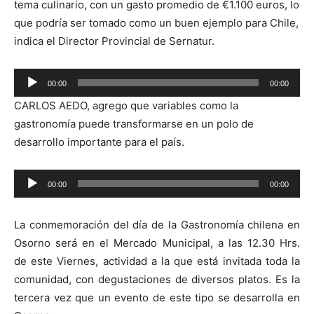
tema culinario, con un gasto promedio de €1.100 euros, lo
que podría ser tomado como un buen ejemplo para Chile,
indica el Director Provincial de Sernatur.
Reproductor
00:00
00:00
de
CARLOS AEDO, agrego que variables como la
audio
gastronomía puede transformarse en un polo de
desarrollo importante para el país.
Reproductor
00:00
00:00
de
audio
La conmemoración del día de la Gastronomía chilena en
Osorno será en el Mercado Municipal, a las 12.30 Hrs.
de este Viernes, actividad a la que está invitada toda la
comunidad, con degustaciones de diversos platos. Es la
tercera vez que un evento de este tipo se desarrolla en