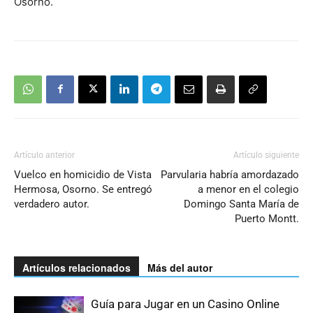
Osorno.
Artículo anterior
Artículo siguiente
Vuelco en homicidio de Vista
Parvularia habría amordazado
Hermosa, Osorno. Se entregó
a menor en el colegio
verdadero autor.
Domingo Santa María de
Puerto Montt.
Artículos relacionados
Más del autor
Guía para Jugar en un Casino Online