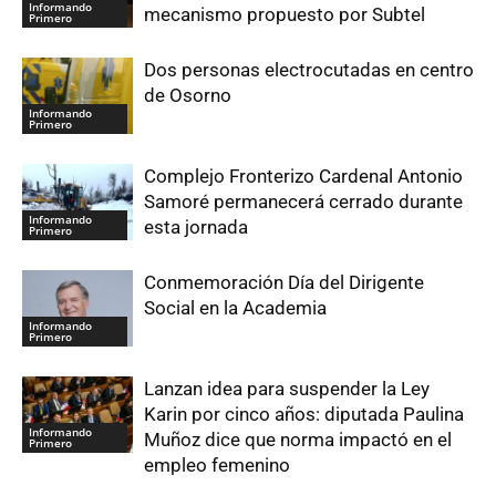
Informando
mecanismo propuesto por Subtel
Primero
Dos personas electrocutadas en centro
de Osorno
Informando
Primero
Complejo Fronterizo Cardenal Antonio
Samoré permanecerá cerrado durante
Informando
esta jornada
Primero
Conmemoración Día del Dirigente
Social en la Academia
Informando
Primero
Lanzan idea para suspender la Ley
Karin por cinco años: diputada Paulina
Informando
Muñoz dice que norma impactó en el
Primero
empleo femenino