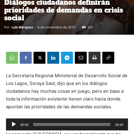
Diálogos ciudadanos definirán
prioridades de demandas en crisis
social
Por
Luis Márquez
-
6 de noviembre de 2019
325
La Secretaria Regional Ministerial de Desarrollo Social de
Los Lagos, Soraya Said, dijo que en los diálogos
ciudadanos hay muchas cosas en juego, pero en base a
toda la información existente tienen claro hacia donde
apuntan las prioridades de las demandas sociales.
00:00
00:00
Reproductor