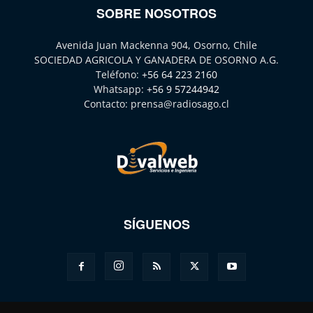
SOBRE NOSOTROS
Avenida Juan Mackenna 904, Osorno, Chile
SOCIEDAD AGRICOLA Y GANADERA DE OSORNO A.G.
Teléfono:
+56 64 223 2160
Whatsapp:
+56 9 57244942
Contacto:
prensa@radiosago.cl
SÍGUENOS