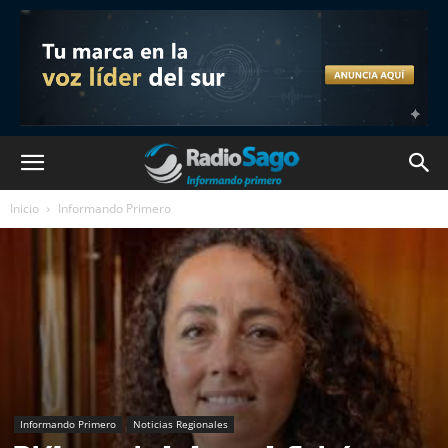
Inicio
Informando Primero
Informando Primero
Noticias Regionales