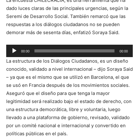
La encuesta CHILECRACIA, es una herramienta que ha
de
dado luces claras de las principales urgencias, según la
audio
Seremi de Desarrollo Social. También remarcó que las
respuestas a los diálogos ciudadanos no se pueden
demorar más de sesenta días, enfatizó Soraya Said.
Reproductor
00:00
00:00
de
La estructura de los Diálogos Ciudadanos, es un diseño
audio
conocido, validado a nivel internacional – dijo Soraya Said
– ya que es el mismo que se utilizó en Barcelona, el que
se usó en Francia después de los movimientos sociales.
Aseguró que el diseño para que tenga la mayor
legitimidad será realizado bajo el estado de derecho, con
una estructura democrática, libre y voluntaria, luego
llevado a una plataforma de gobierno, revisado, validado
por un comité nacional e internacional y convertido en
políticas públicas en el país.