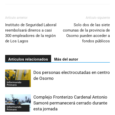
Artículo anterior
Artículo siguiente
Instituto de Seguridad Laboral
Solo dos de las siete
reembolsará dineros a casi
comunas de la provincia de
300 empleadores de la región
Osorno pueden acceder a
de Los Lagos
fondos públicos
Artículos relacionados
Más del autor
Dos personas electrocutadas en centro
de Osorno
Informando
Primero
Complejo Fronterizo Cardenal Antonio
Samoré permanecerá cerrado durante
Informando
esta jornada
Primero