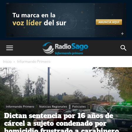
Inicio
Informando Primero
Informando Primero
Noticias Regionales
Policiales
Dictan sentencia por 16 años de
cárcel a sujeto condenado por
homicidio frustrado a carabinero