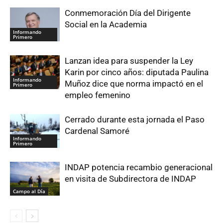
Conmemoración Día del Dirigente
Social en la Academia
Informando
Primero
Lanzan idea para suspender la Ley
Karin por cinco años: diputada Paulina
Informando
Muñoz dice que norma impactó en el
Primero
empleo femenino
Cerrado durante esta jornada el Paso
Cardenal Samoré
Informando
Primero
INDAP potencia recambio generacional
en visita de Subdirectora de INDAP
Campo al Día