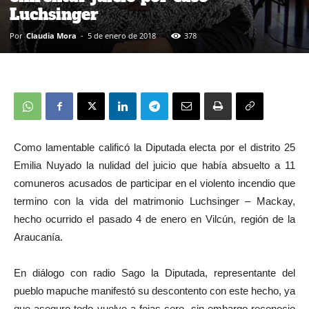
Luchsinger
Por
Claudia Mora
-
5 de enero de 2018
378
Como lamentable calificó la Diputada electa por el distrito 25
Emilia Nuyado la nulidad del juicio que había absuelto a 11
comuneros acusados de participar en el violento incendio que
termino con la vida del matrimonio Luchsinger – Mackay,
hecho ocurrido el pasado 4 de enero en Vilcún, región de la
Araucanía.
En diálogo con radio Sago la Diputada, representante del
pueblo mapuche manifestó su descontento con este hecho, ya
que aseguro todo vuelve a fojas cero, sin embargo reconocio