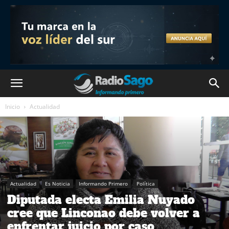
Inicio
Actualidad
Actualidad
Es Noticia
Informando Primero
Política
Diputada electa Emilia Nuyado
cree que Linconao debe volver a
enfrentar juicio por caso