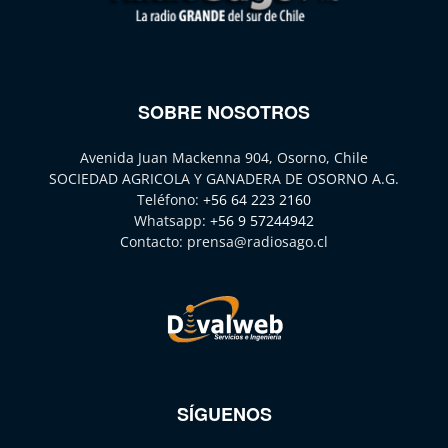
SOBRE NOSOTROS
Avenida Juan Mackenna 904, Osorno, Chile
SOCIEDAD AGRICOLA Y GANADERA DE OSORNO A.G.
Teléfono:
+56 64 223 2160
Whatsapp:
+56 9 57244942
Contacto:
prensa@radiosago.cl
SÍGUENOS