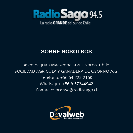
SOBRE NOSOTROS
Avenida Juan Mackenna 904, Osorno, Chile
SOCIEDAD AGRICOLA Y GANADERA DE OSORNO A.G.
Teléfono:
+56 64 223 2160
Whatsapp:
+56 9 57244942
Contacto:
prensa@radiosago.cl