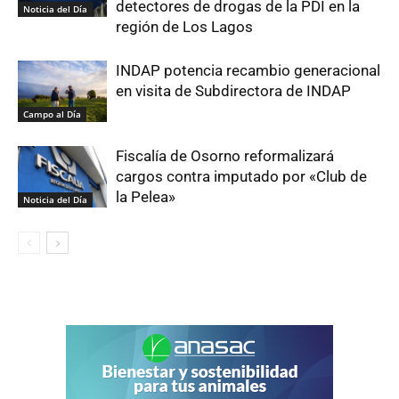
detectores de drogas de la PDI en la
Noticia del Día
región de Los Lagos
INDAP potencia recambio generacional
en visita de Subdirectora de INDAP
Campo al Día
Fiscalía de Osorno reformalizará
cargos contra imputado por «Club de
la Pelea»
Noticia del Día