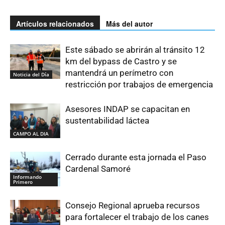
Artículos relacionados
Más del autor
Este sábado se abrirán al tránsito 12
km del bypass de Castro y se
mantendrá un perímetro con
Noticia del Día
restricción por trabajos de emergencia
Asesores INDAP se capacitan en
sustentabilidad láctea
CAMPO AL DIA
Cerrado durante esta jornada el Paso
Cardenal Samoré
Informando
Primero
Consejo Regional aprueba recursos
para fortalecer el trabajo de los canes