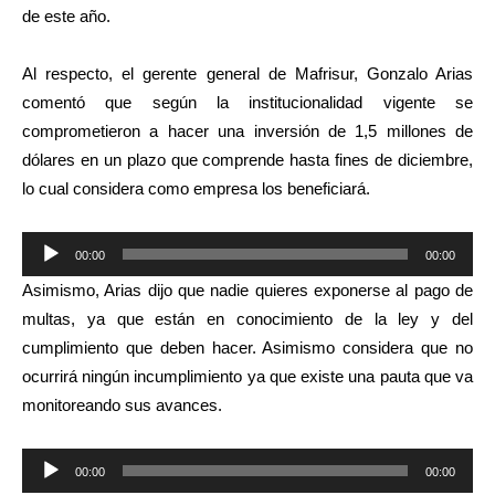
de este año.
Al respecto, el gerente general de Mafrisur, Gonzalo Arias
comentó que según la institucionalidad vigente se
comprometieron a hacer una inversión de 1,5 millones de
dólares en un plazo que comprende hasta fines de diciembre,
lo cual considera como empresa los beneficiará.
Reproductor
00:00
00:00
de
Asimismo, Arias dijo que nadie quieres exponerse al pago de
audio
multas, ya que están en conocimiento de la ley y del
cumplimiento que deben hacer. Asimismo considera que no
ocurrirá ningún incumplimiento ya que existe una pauta que va
monitoreando sus avances.
Reproductor
00:00
00:00
de