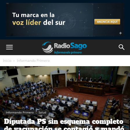
Inicio
Informando Primero
Informando Primero
Salud
Diputada PS sin esquema completo
de vacunación se contagió y mandó