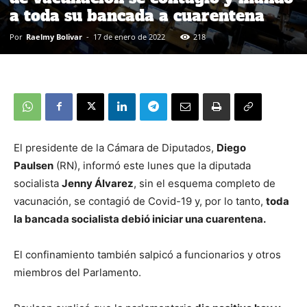
a toda su bancada a cuarentena
Por
Raelmy Bolivar
-
17 de enero de 2022
218
El presidente de la Cámara de Diputados,
Diego
Paulsen
(RN), informó este lunes que la diputada
socialista
Jenny Álvarez
, sin el esquema completo de
vacunación, se contagió de Covid-19 y, por lo tanto,
toda
la bancada socialista debió iniciar una cuarentena.
El confinamiento también salpicó a funcionarios y otros
miembros del Parlamento.