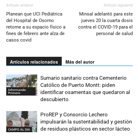
Artículo anterior
Artículo siguiente
Planean que UCI Pediátrica
Minsal adelantó para este
del Hospital de Osorno
jueves 20 la cuarta dosis
retorne a su espacio físico a
contra el COVID-19 para el
fines de febrero ante alza de
personal de salud
casos covid
Artículos relacionados
Más del autor
Sumario sanitario contra Cementerio
Católico de Puerto Montt: piden
Informando
identificar osamentas que quedaron al
Primero
descubierto
ProREP y Consorcio Lechero
impulsarán la sustentabilidad y gestión
de residuos plásticos en sector lácteo
CAMPO AL DIA