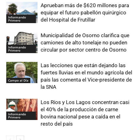
Aprueban más de $620 millones para
equipar el futuro pabellón quirúrgico
Informando
del Hospital de Frutillar
Primero
Municipalidad de Osorno clarifica que
camiones de alto tonelaje no pueden
Informando
circular por sector centro de Osorno
Primero
Las lecciones que están dejando las
fuertes lluvias en el mundo agrícola del
país las comenta el Vice-presidente de
Campo al Día
la SNA
Los Ríos y Los Lagos concentran casi
el 40% de la producción de carne
Informando
bovina nacional pese a caída en el
Primero
resto del país