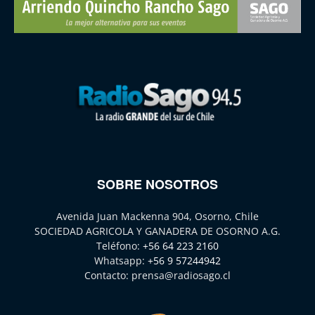
SOBRE NOSOTROS
Avenida Juan Mackenna 904, Osorno, Chile
SOCIEDAD AGRICOLA Y GANADERA DE OSORNO A.G.
Teléfono:
+56 64 223 2160
Whatsapp:
+56 9 57244942
Contacto:
prensa@radiosago.cl