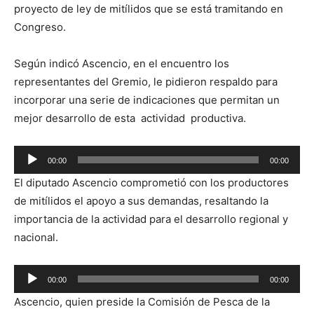
proyecto de ley de mitílidos que se está tramitando en
Congreso.
Según indicó Ascencio, en el encuentro los
representantes del Gremio, le pidieron respaldo para
incorporar una serie de indicaciones que permitan un
mejor desarrollo de esta actividad productiva.
Reproductor
00:00
00:00
de
El diputado Ascencio comprometió con los productores
audio
de mitílidos el apoyo a sus demandas, resaltando la
importancia de la actividad para el desarrollo regional y
nacional.
Reproductor
00:00
00:00
de
Ascencio, quien preside la Comisión de Pesca de la
audio