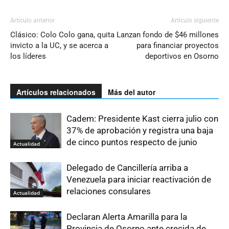
Artículo anterior
Artículo siguiente
Clásico: Colo Colo gana, quita
Lanzan fondo de $46 millones
invicto a la UC, y se acerca a
para financiar proyectos
los líderes
deportivos en Osorno
Artículos relacionados
Más del autor
Cadem: Presidente Kast cierra julio con
37% de aprobación y registra una baja
de cinco puntos respecto de junio
Actualidad
Delegado de Cancillería arriba a
Venezuela para iniciar reactivación de
relaciones consulares
Actualidad
Declaran Alerta Amarilla para la
Provincia de Osorno ante crecida de