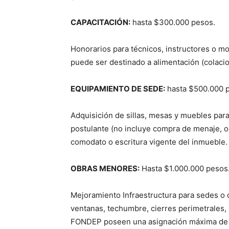
CAPACITACIÓN:
hasta $300.000 pesos.
Honorarios para técnicos, instructores o m
puede ser destinado a alimentación (colacio
EQUIPAMIENTO DE SEDE:
hasta $500.000 
Adquisición de sillas, mesas y muebles pa
postulante (no incluye compra de menaje, ol
comodato o escritura vigente del inmueble.
OBRAS MENORES:
Hasta $1.000.000 pesos
Mejoramiento Infraestructura para sedes o 
ventanas, techumbre, cierres perimetrales,
FONDEP poseen una asignación máxima de $1