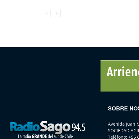
SOBRE NO
Avenida Juan 
SOCIEDAD AGR
Teléfono:
+56 