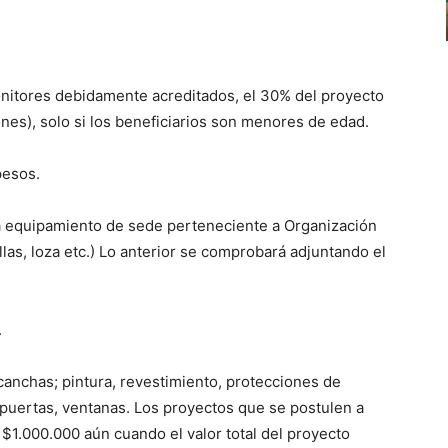
onitores debidamente acreditados, el 30% del proyecto
nes), solo si los beneficiarios son menores de edad.
pesos.
ra equipamiento de sede perteneciente a Organización
las, loza etc.) Lo anterior se comprobará adjuntando el
.
canchas; pintura, revestimiento, protecciones de
 puertas, ventanas. Los proyectos que se postulen a
.000.000 aún cuando el valor total del proyecto