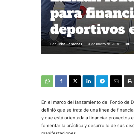
para financ
deportivos 
Por
Brisa Cardenas
-
31 de marzo de 2018
1
En el marco del lanzamiento del Fondo de D
definió que se trata de una línea de financ
y que está orientada a financiar proyectos e
fomentar la práctica y desarrollo de sus dis
manifestaciones.