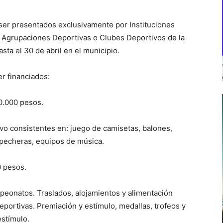
ser presentados exclusivamente por Instituciones
 Agrupaciones Deportivas o Clubes Deportivos de la
ta el 30 de abril en el municipio.
r financiados:
0.000 pesos.
vo consistentes en: juego de camisetas, balones,
 pecheras, equipos de música.
0 pesos.
mpeonatos. Traslados, alojamientos y alimentación
eportivas. Premiación y estímulo, medallas, trofeos y
estímulo.