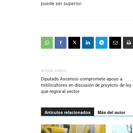
puede ser superior.
Artículo anterior
Diputado Ascencio compromete apoyo a
mitilicultores en discusión de proyecto de ley
que regirá al sector
Artículos relacionados
Más del autor