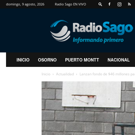
domingo, 9 agosto, 2026
Radio Sago EN VIVO
RadioSago
INICIO
OSORNO
PUERTO MONTT
NACIONAL
Inicio
Actualidad
Lanzan fondo de $46 millones pa