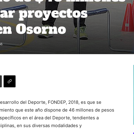
iar proyectos
en Osorno
56
esarrollo del Deporte, FONDEP, 2018, es que se
iamiento que este año dispone de 46 millones de pesos
specíficos en el área del Deporte, tendientes a
ciplinas, en sus diversas modalidades y