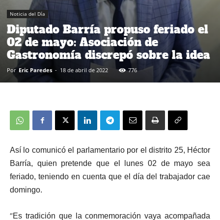
Noticia del Día
Diputado Barría propuso feriado el
02 de mayo: Asociación de
Gastronomía discrepó sobre la idea
Por
Eric Paredes
-
18 de abril de 2022
776
Así lo comunicó el parlamentario por el distrito 25, Héctor
Barría, quien pretende que el lunes 02 de mayo sea
feriado, teniendo en cuenta que el día del trabajador cae
domingo.
“
Es tradición que la conmemoración vaya acompañada