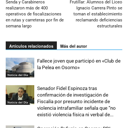
Senda y Carabineros
Frutillar: Alumnos del Liceo
realizaron más de 400
Ignacio Carrera Pinto se
operativos de fiscalizaciones
toman el establecimiento
en rutas y carreteras por fin de
reclamando deficiencias
semana largo
estructurales
Artículos relacionados
Más del autor
Fallece joven que participó en «Club de
la Pelea en Osorno»
Noticia del Día
Senador Fidel Espinoza tras
confirmación de investigación de
Fiscalía por presunto incidente de
Noticia del Día
violencia intrafamiliar señala que “no
existió violencia física ni verbal de...