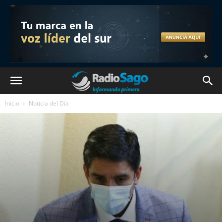
Inicio
Noticia del Día