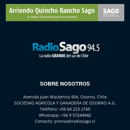
SOBRE NOSOTROS
Avenida Juan Mackenna 904, Osorno, Chile
SOCIEDAD AGRICOLA Y GANADERA DE OSORNO A.G.
Teléfono:
+56 64 223 2160
Whatsapp:
+56 9 57244942
Contacto:
prensa@radiosago.cl