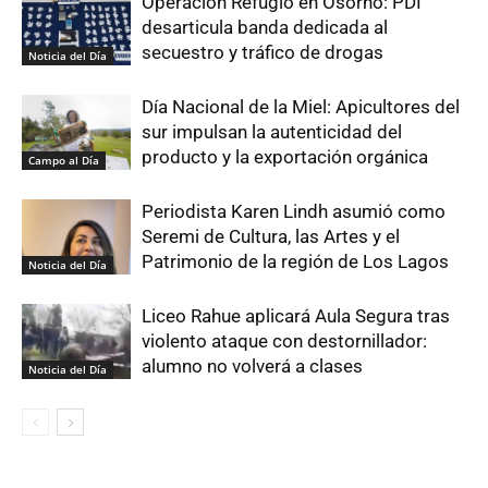
Operación Refugio en Osorno: PDI
desarticula banda dedicada al
secuestro y tráfico de drogas
Noticia del Día
Día Nacional de la Miel: Apicultores del
sur impulsan la autenticidad del
producto y la exportación orgánica
Campo al Día
Periodista Karen Lindh asumió como
Seremi de Cultura, las Artes y el
Patrimonio de la región de Los Lagos
Noticia del Día
Liceo Rahue aplicará Aula Segura tras
violento ataque con destornillador:
alumno no volverá a clases
Noticia del Día