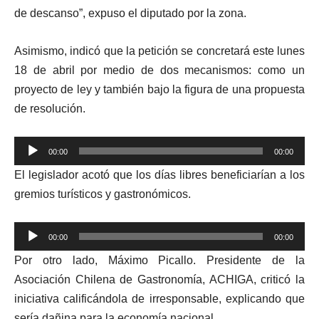
de descanso”, expuso el diputado por la zona.
Asimismo, indicó que la petición se concretará este lunes
18 de abril por medio de dos mecanismos: como un
proyecto de ley y también bajo la figura de una propuesta
de resolución.
Reproductor
00:00
00:00
de
El legislador acotó que los días libres beneficiarían a los
audio
gremios turísticos y gastronómicos.
Reproductor
00:00
00:00
de
Por otro lado, Máximo Picallo. Presidente de la
audio
Asociación Chilena de Gastronomía, ACHIGA, criticó la
iniciativa calificándola de irresponsable, explicando que
sería dañina para la economía nacional.