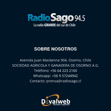
SOBRE NOSOTROS
Avenida Juan Mackenna 904, Osorno, Chile
SOCIEDAD AGRICOLA Y GANADERA DE OSORNO A.G.
Teléfono:
+56 64 223 2160
Whatsapp:
+56 9 57244942
Contacto:
prensa@radiosago.cl