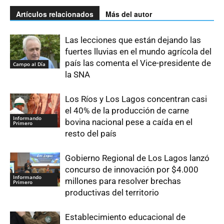
Artículos relacionados
Más del autor
Las lecciones que están dejando las
fuertes lluvias en el mundo agrícola del
país las comenta el Vice-presidente de
Campo al Día
la SNA
Los Ríos y Los Lagos concentran casi
el 40% de la producción de carne
Informando
bovina nacional pese a caída en el
Primero
resto del país
Gobierno Regional de Los Lagos lanzó
concurso de innovación por $4.000
Informando
millones para resolver brechas
Primero
productivas del territorio
Establecimiento educacional de