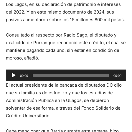
Los Lagos, en su declaración de patrimonio e intereses
del 2022. Y en este mismo documento de 2024, sus
pasivos aumentaron sobre los 15 millones 800 mil pesos.
Consultado al respecto por Radio Sago, el diputado y
exalcalde de Purranque reconoció este crédito, el cual se
mantiene pagando cada uno, sin estar en condición de
moroso, añadió.
Reproductor
00:00
00:00
de
El actual presidente de la bancada de diputados DC dijo
audio
que su familia es de esfuerzo y que los estudios de
Administración Pública en la ULagos, se debieron
solventar de esa forma, a través del Fondo Solidario de
Crédito Universitario.
Cabe mencionar que Barría durante esta semana, hizo