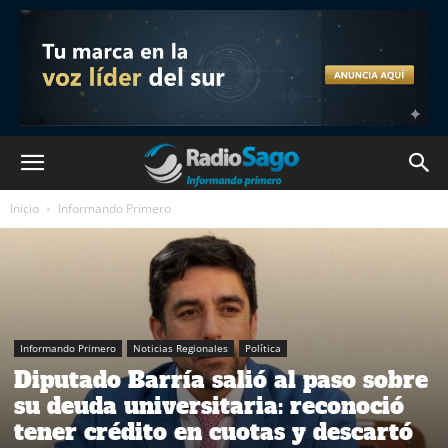
Inicio
Informando Primero
Informando Primero
Noticias Regionales
Política
Diputado Barría salió al paso sobre
su deuda universitaria: reconoció
tener crédito en cuotas y descartó