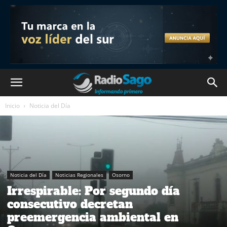
Inicio
Noticia del Día
Noticia del Día
Noticias Regionales
Osorno
Irrespirable: Por segundo día
consecutivo decretan
preemergencia ambiental en