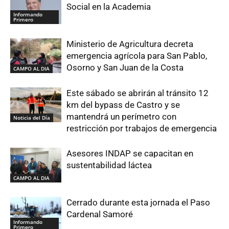
Social en la Academia
Informando
Primero
Ministerio de Agricultura decreta
emergencia agrícola para San Pablo,
Osorno y San Juan de la Costa
CAMPO AL DIA
Este sábado se abrirán al tránsito 12
km del bypass de Castro y se
mantendrá un perímetro con
Noticia del Día
restricción por trabajos de emergencia
Asesores INDAP se capacitan en
sustentabilidad láctea
CAMPO AL DIA
Cerrado durante esta jornada el Paso
Cardenal Samoré
Informando
Primero