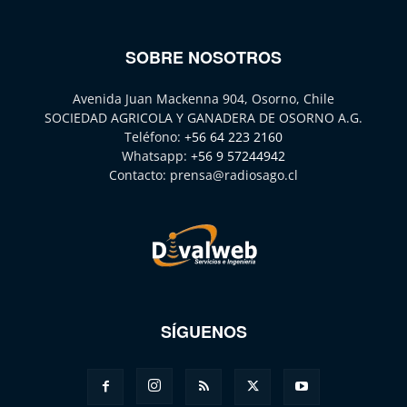
SOBRE NOSOTROS
Avenida Juan Mackenna 904, Osorno, Chile
SOCIEDAD AGRICOLA Y GANADERA DE OSORNO A.G.
Teléfono:
+56 64 223 2160
Whatsapp:
+56 9 57244942
Contacto:
prensa@radiosago.cl
SÍGUENOS