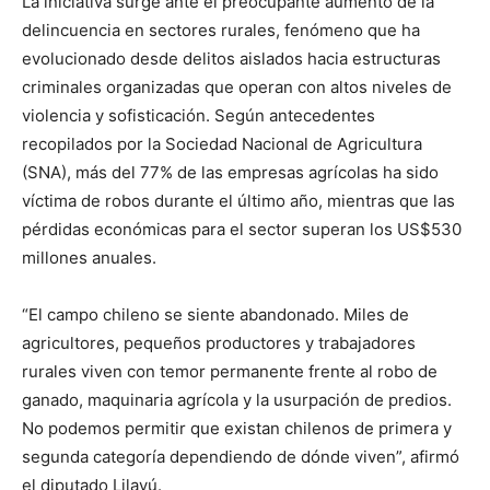
La iniciativa surge ante el preocupante aumento de la
delincuencia en sectores rurales, fenómeno que ha
evolucionado desde delitos aislados hacia estructuras
criminales organizadas que operan con altos niveles de
violencia y sofisticación. Según antecedentes
recopilados por la Sociedad Nacional de Agricultura
(SNA), más del 77% de las empresas agrícolas ha sido
víctima de robos durante el último año, mientras que las
pérdidas económicas para el sector superan los US$530
millones anuales.
“El campo chileno se siente abandonado. Miles de
agricultores, pequeños productores y trabajadores
rurales viven con temor permanente frente al robo de
ganado, maquinaria agrícola y la usurpación de predios.
No podemos permitir que existan chilenos de primera y
segunda categoría dependiendo de dónde viven”, afirmó
el diputado Lilayú.