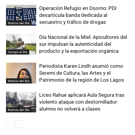
Operación Refugio en Osorno: PDI
desarticula banda dedicada al
secuestro y tráfico de drogas
Noticia del Día
Día Nacional de la Miel: Apicultores del
sur impulsan la autenticidad del
producto y la exportación orgánica
Campo al Día
Periodista Karen Lindh asumió como
Seremi de Cultura, las Artes y el
Patrimonio de la región de Los Lagos
Noticia del Día
Liceo Rahue aplicará Aula Segura tras
violento ataque con destornillador:
alumno no volverá a clases
Noticia del Día