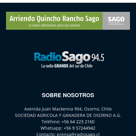
SOBRE NOSOTROS
Avenida Juan Mackenna 904, Osorno, Chile
SOCIEDAD AGRICOLA Y GANADERA DE OSORNO A.G.
Teléfono:
+56 64 223 2160
Whatsapp:
+56 9 57244942
Contacto:
prensa@radiosago.cl