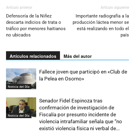
Artículo anterior
Artículo siguiente
Defensoría de la Niñez
Importante radiografía a la
descarta indicios de trata o
producción láctea menor se
tráfico por menores haitianos
está realizando en todo el
no ubicados
país
Artículos relacionados
Más del autor
Fallece joven que participó en «Club de
la Pelea en Osorno»
Noticia del Día
Senador Fidel Espinoza tras
confirmación de investigación de
Fiscalía por presunto incidente de
Noticia del Día
violencia intrafamiliar señala que “no
existió violencia física ni verbal de...