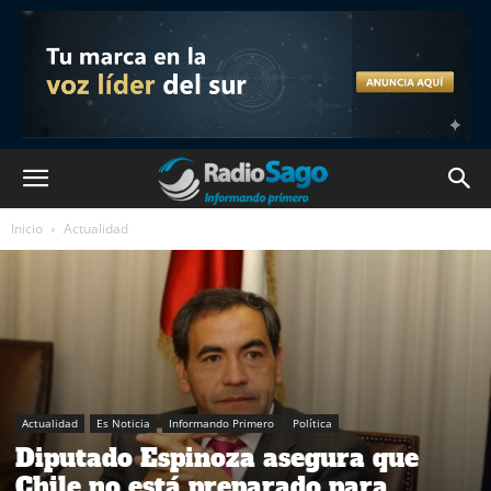
Inicio
Actualidad
Actualidad
Es Noticia
Informando Primero
Política
Diputado Espinoza asegura que
Chile no está preparado para