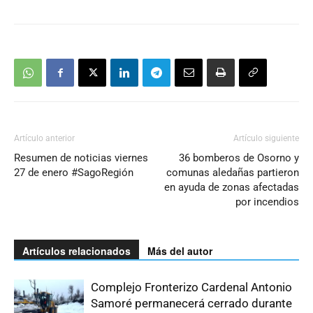
Artículo anterior
Artículo siguiente
Resumen de noticias viernes
36 bomberos de Osorno y
27 de enero #SagoRegión
comunas aledañas partieron
en ayuda de zonas afectadas
por incendios
Artículos relacionados
Más del autor
Complejo Fronterizo Cardenal Antonio
Samoré permanecerá cerrado durante