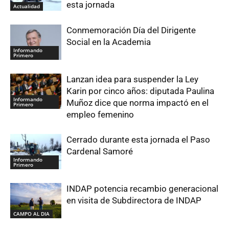
esta jornada
Actualidad
Conmemoración Día del Dirigente
Social en la Academia
Informando
Primero
Lanzan idea para suspender la Ley
Karin por cinco años: diputada Paulina
Informando
Muñoz dice que norma impactó en el
Primero
empleo femenino
Cerrado durante esta jornada el Paso
Cardenal Samoré
Informando
Primero
INDAP potencia recambio generacional
en visita de Subdirectora de INDAP
CAMPO AL DIA