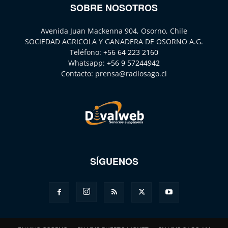
SOBRE NOSOTROS
Avenida Juan Mackenna 904, Osorno, Chile
SOCIEDAD AGRICOLA Y GANADERA DE OSORNO A.G.
Teléfono:
+56 64 223 2160
Whatsapp:
+56 9 57244942
Contacto:
prensa@radiosago.cl
SÍGUENOS