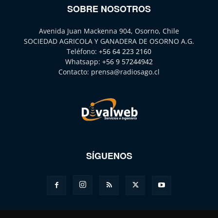
SOBRE NOSOTROS
Avenida Juan Mackenna 904, Osorno, Chile
SOCIEDAD AGRICOLA Y GANADERA DE OSORNO A.G.
Teléfono:
+56 64 223 2160
Whatsapp:
+56 9 57244942
Contacto:
prensa@radiosago.cl
SÍGUENOS