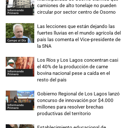
camiones de alto tonelaje no pueden
Informando
circular por sector centro de Osorno
Primero
Las lecciones que están dejando las
fuertes lluvias en el mundo agrícola del
país las comenta el Vice-presidente de
Campo al Día
la SNA
Los Ríos y Los Lagos concentran casi
el 40% de la producción de carne
Informando
bovina nacional pese a caída en el
Primero
resto del país
Gobierno Regional de Los Lagos lanzó
concurso de innovación por $4.000
Informando
millones para resolver brechas
Primero
productivas del territorio
Establecimiento educacional de