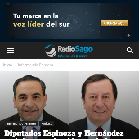
Inicio
Informando Primero
Informando Primero
Política
Diputados Espinoza y Hernández