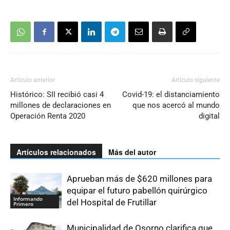
Artículo anterior
Artículo siguiente
Histórico: SII recibió casi 4
Covid-19: el distanciamiento
millones de declaraciones en
que nos acercó al mundo
Operación Renta 2020
digital
Artículos relacionados
Más del autor
Aprueban más de $620 millones para
equipar el futuro pabellón quirúrgico
Informando
del Hospital de Frutillar
Primero
Municipalidad de Osorno clarifica que