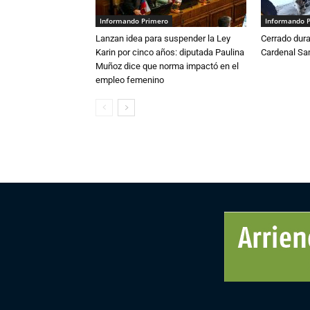
Informando Primero
Informando 
Lanzan idea para suspender la Ley
Cerrado dura
Karin por cinco años: diputada Paulina
Cardenal S
Muñoz dice que norma impactó en el
empleo femenino