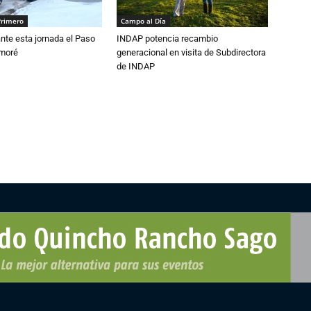
Primero
Campo al Día
nte esta jornada el Paso
INDAP potencia recambio
amoré
generacional en visita de Subdirectora
de INDAP