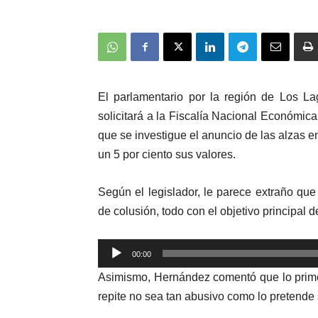
El parlamentario por la región de Los L
solicitará a la Fiscalía Nacional Económic
que se investigue el anuncio de las alzas 
un 5 por ciento sus valores.
Según el legislador, le parece extraño que 
de colusión, todo con el objetivo principal 
Reproductor
00:00
de
Asimismo, Hernández comentó que lo primer
audio
repite no sea tan abusivo como lo pretende 