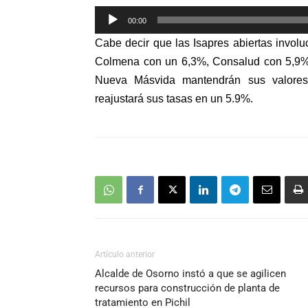
Reproductor
00:00
de
Cabe decir que l
as Isapres abiertas invol
audio
Colmena con un 6,3%, Consalud con 5,9
Nueva Másvida mantendrán sus valores.
reajustará sus tasas en un 5.9%.
Artículo anterior
Alcalde de Osorno instó a que se agilicen
recursos para construcción de planta de
tratamiento en Pichil