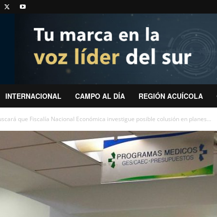
INTERNACIONAL
CAMPO AL DÍA
REGIÓN ACUÍCOLA
cará que Fiscalía Nacional Económica investigue posible colusión en planes...