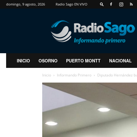
domingo, 9 agosto, 2026
Radio Sago EN VIVO
RadioSago
INICIO
OSORNO
PUERTO MONTT
NACIONAL
Inicio
Informando Primero
Diputado Hernández bus