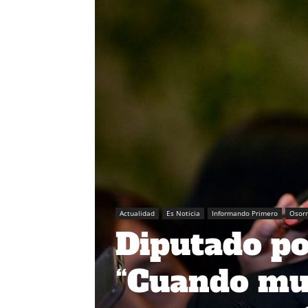
Actualidad
Es Noticia
Informando Primero
Osor
Diputado po
“Cuando mu