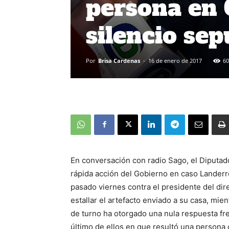
persona en 
silencio sep
Por
Brisa Cardenas
-
16 de enero de 2017
60
En conversación con radio Sago, el Diputad
rápida acción del Gobierno en caso Landerr
pasado viernes contra el presidente del dire
estallar el artefacto enviado a su casa, mi
de turno ha otorgado una nula respuesta fre
último de ellos en que resultó una persona 