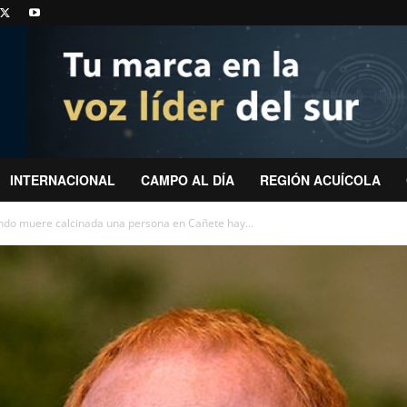
INTERNACIONAL
CAMPO AL DÍA
REGIÓN ACUÍCOLA
ndo muere calcinada una persona en Cañete hay...