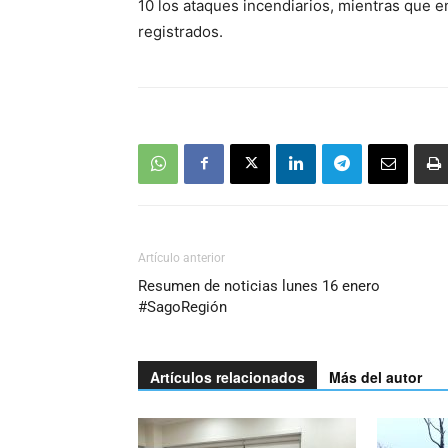
10 los ataques incendiarios, mientras que e
registrados.
Artículo anterior
Resumen de noticias lunes 16 enero
#SagoRegión
Artículos relacionados
Más del autor