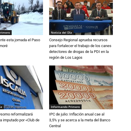
Primero
Noticia del Día
nte esta jornada el Paso
Consejo Regional aprueba recursos
amoré
para fortalecer el trabajo de los canes
detectores de drogas de la PDI en la
región de Los Lagos
ía
Informando Primero
Osorno reformalizará
IPC de julio: Inflación anual cae al
a imputado por «Club de
3,5% y se acerca a la meta del Banco
Central