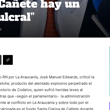
Cañete hay un
ulcral”
2
o RN por La Araucanía, José Manuel Edwards, criticó la
etche, producto del atentado explosivo perpetrado el
ctorio de Codelco, quien sufrió heridas leves al
entras que –según el parlamentario- la administración
nte al conflicto en La Araucanía y sobre todo por el
calcinada en el fundo Santa Clarisa de Cañete durante