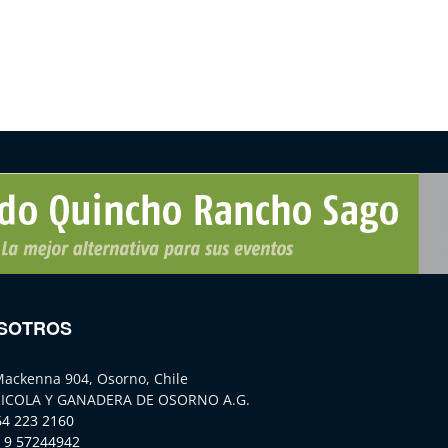
SOTROS
Mackenna 904, Osorno, Chile
ICOLA Y GANADERA DE OSORNO A.G.
64 223 2160
 9 57244942