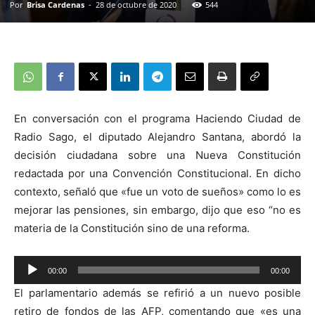
Por
Brisa Cardenas
-
28 de octubre de 2020
544
En conversación con el programa Haciendo Ciudad de
Radio Sago, el diputado Alejandro Santana, abordó la
decisión ciudadana sobre una Nueva Constitución
redactada por una Convención Constitucional. En dicho
contexto, señaló que «fue un voto de sueños» como lo es
mejorar las pensiones, sin embargo, dijo que eso “no es
materia de la Constitución sino de una reforma.
00:00
00:00
Reproductor
El parlamentario además se refirió a un nuevo posible
de
retiro de fondos de las AFP, comentando que «es una