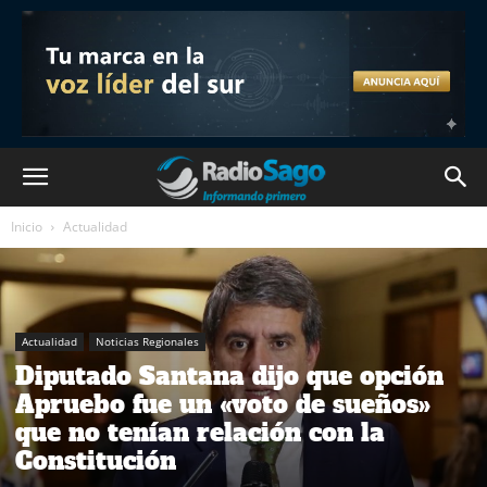
Inicio
Actualidad
Actualidad
Noticias Regionales
Diputado Santana dijo que opción
Apruebo fue un «voto de sueños»
que no tenían relación con la
Constitución