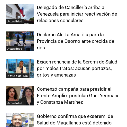
Delegado de Cancillería arriba a
Venezuela para iniciar reactivación de
relaciones consulares
Actualidad
Declaran Alerta Amarilla para la
Provincia de Osorno ante crecida de
ríos
Actualidad
Exigen renuncia de la Seremi de Salud
por malos tratos: acusan portazos,
gritos y amenazas
Noticia del Día
Comenzó campaña para presidir el
Frente Amplio: postulan Gael Yeomans
y Constanza Martínez
Actualidad
Gobierno confirma que exseremi de
Salud de Magallanes está detenido