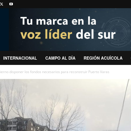
INTERNACIONAL
CAMPO AL DÍA
REGIÓN ACUÍCOLA
ierno disponer los fondos necesarios para reconstruir Puerto Varas