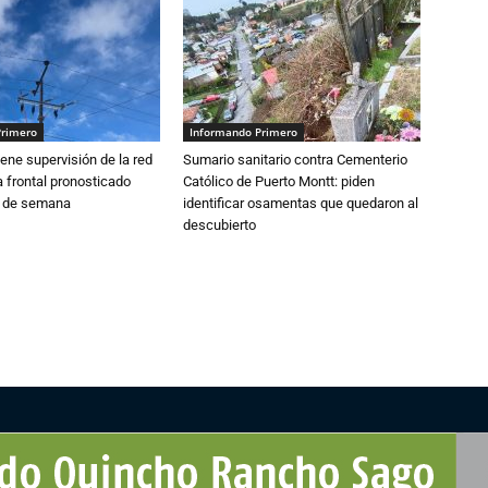
Primero
Informando Primero
ne supervisión de la red
Sumario sanitario contra Cementerio
 frontal pronosticado
Católico de Puerto Montt: piden
n de semana
identificar osamentas que quedaron al
descubierto