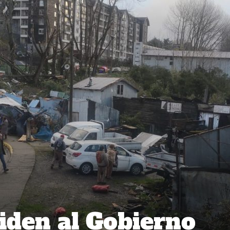
iden al Gobierno