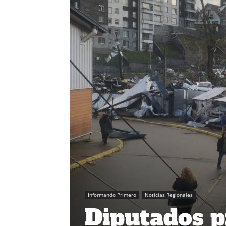
Informando Primero
Noticias Regionales
Diputados p