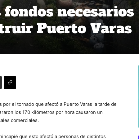
s fondos necesarios
truir Puerto Varas
 por el tornado que afectó a Puerto Varas la tarde de
raron los 170 kilómetros por hora causaron un
cales comerciales.
 hincapié que esto afectó a personas de distintos