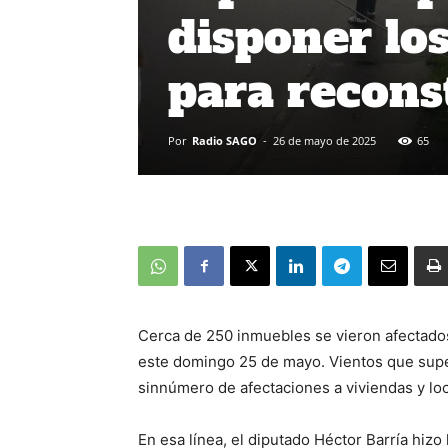
disponer lo
para recons
Por
Radio SAGO
-
26 de mayo de 2025
65
Cerca de 250 inmuebles se vieron afectados
este domingo 25 de mayo. Vientos que supe
sinnúmero de afectaciones a viviendas y lo
En esa línea, el diputado Héctor Barría hizo