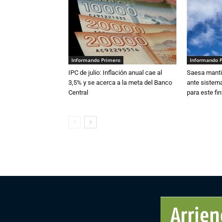
Informando Primero
Informando 
IPC de julio: Inflación anual cae al
Saesa mantie
3,5% y se acerca a la meta del Banco
ante sistema
Central
para este fi