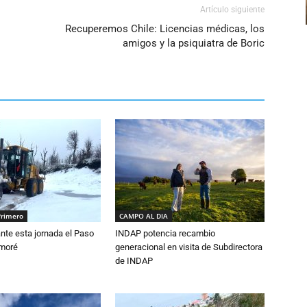
Artículo siguiente
Recuperemos Chile: Licencias médicas, los
amigos y la psiquiatra de Boric
Primero
CAMPO AL DIA
nte esta jornada el Paso
INDAP potencia recambio
amoré
generacional en visita de Subdirectora
de INDAP