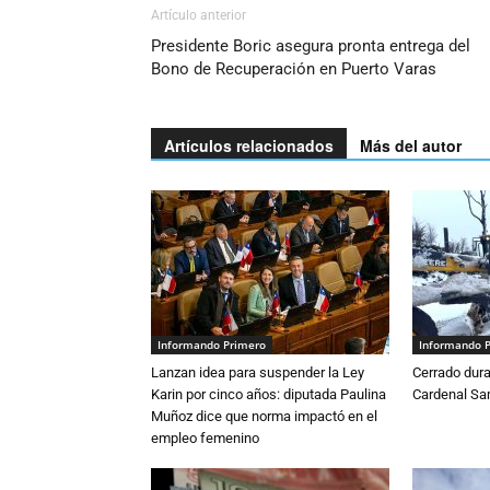
Artículo anterior
Presidente Boric asegura pronta entrega del
Bono de Recuperación en Puerto Varas
Artículos relacionados
Más del autor
Informando Primero
Informando 
Lanzan idea para suspender la Ley
Cerrado dura
Karin por cinco años: diputada Paulina
Cardenal S
Muñoz dice que norma impactó en el
empleo femenino