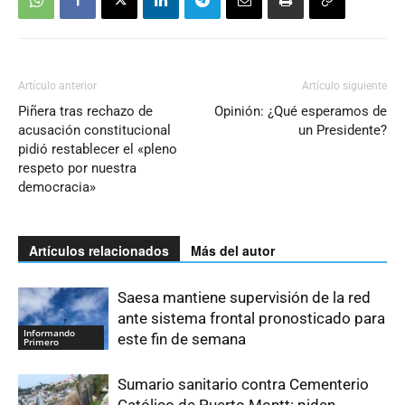
Artículo anterior
Artículo siguiente
Piñera tras rechazo de
Opinión: ¿Qué esperamos de
acusación constitucional
un Presidente?
pidió restablecer el «pleno
respeto por nuestra
democracia»
Artículos relacionados
Más del autor
Saesa mantiene supervisión de la red
ante sistema frontal pronosticado para
Informando
este fin de semana
Primero
Sumario sanitario contra Cementerio
Católico de Puerto Montt: piden