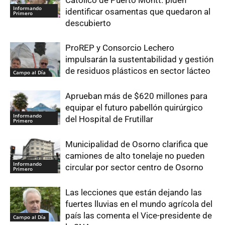
Informando
identificar osamentas que quedaron al
Primero
descubierto
ProREP y Consorcio Lechero
impulsarán la sustentabilidad y gestión
de residuos plásticos en sector lácteo
Campo al Día
Aprueban más de $620 millones para
equipar el futuro pabellón quirúrgico
Informando
del Hospital de Frutillar
Primero
Municipalidad de Osorno clarifica que
camiones de alto tonelaje no pueden
Informando
circular por sector centro de Osorno
Primero
Las lecciones que están dejando las
fuertes lluvias en el mundo agrícola del
país las comenta el Vice-presidente de
Campo al Día