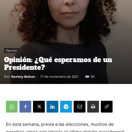
Opinión
Opinión: ¿Qué esperamos de un
Presidente?
Por
Raelmy Bolivar
-
17 de noviembre de 2021
95
En esta semana, previa a las elecciones, muchos de
nosotros vimos con interés el último debate presidencial,