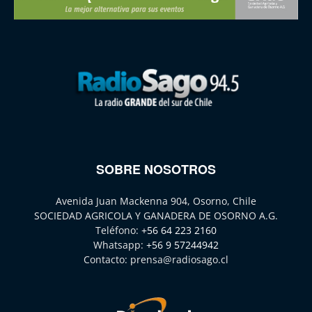
SOBRE NOSOTROS
Avenida Juan Mackenna 904, Osorno, Chile
SOCIEDAD AGRICOLA Y GANADERA DE OSORNO A.G.
Teléfono:
+56 64 223 2160
Whatsapp:
+56 9 57244942
Contacto:
prensa@radiosago.cl