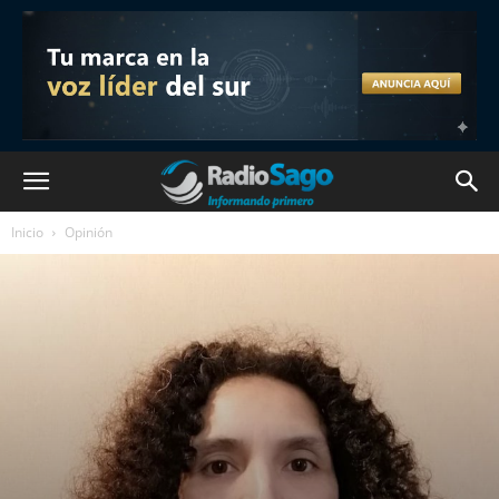
Inicio
Opinión