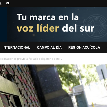
INTERNACIONAL
CAMPO AL DÍA
REGIÓN ACUÍCOLA
alizaciones previo a feriado obligatorio este...