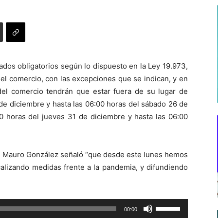
ados obligatorios según lo dispuesto en la Ley 19.973,
l comercio, con las excepciones que se indican, y en
s del comercio tendrán que estar fuera de su lugar de
 de diciembre y hasta las 06:00 horas del sábado 26 de
00 horas del jueves 31 de diciembre y hasta las 06:00
ajo, Mauro González señaló “que desde este lunes hemos
scalizando medidas frente a la pandemia, y difundiendo
Utiliza
00:00
las