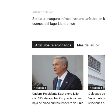
Artículo anterior
Sernatur inaugura infraestructura turística en l
cuenca del lago Llanquihue
Artículos relacionados
Más del autor
Actualidad
Actualidad
Cadem: Presidente Kast cierra julio
Delegado de 
con 37% de aprobación y registra una
Venezuela pa
baja de cinco puntos respecto de junio
relaciones 