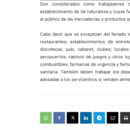
Son considerados como trabajadores 
audio
establecimiento de tal naturaleza y cuyas f
al público de las mercaderías o productos q
Cabe decir que se exceptúan del feriado 
restaurantes; establecimientos de entret
discotecas, pub, cabaret, clubes; locale
aeropuertos; casinos de juegos y otros l
combustibles, farmacias de urgencia y farma
sanitaria. También deben trabajar los de
adosadas a los servicentros si venden alim