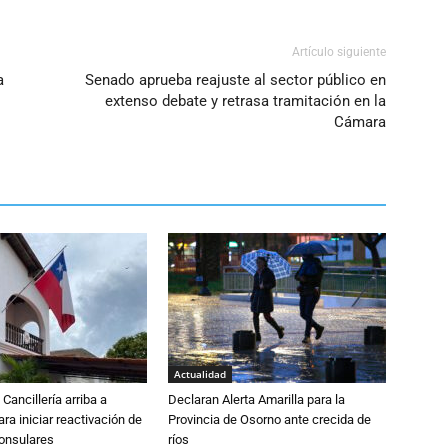
Artículo siguiente
a
Senado aprueba reajuste al sector público en
extenso debate y retrasa tramitación en la
Cámara
Actualidad
Cancillería arriba a
Declaran Alerta Amarilla para la
ra iniciar reactivación de
Provincia de Osorno ante crecida de
consulares
ríos