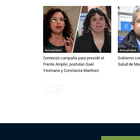
Actualidad
Actualidad
Comenzó campaña para presidir el
Gobierno co
Frente Amplio: postulan Gael
Salud de Ma
Yeomans y Constanza Martínez