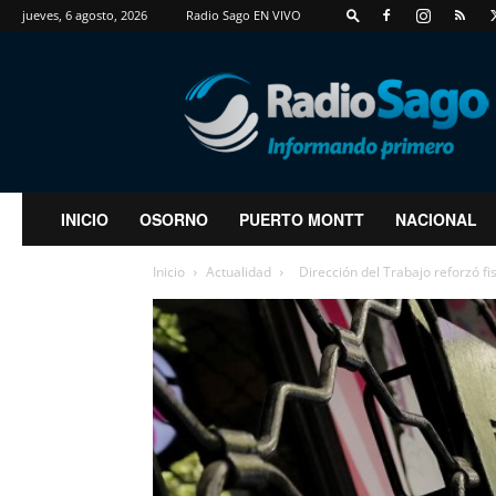
jueves, 6 agosto, 2026
Radio Sago EN VIVO
RadioSago
INICIO
OSORNO
PUERTO MONTT
NACIONAL
Inicio
Actualidad
Dirección del Trabajo reforzó fisc