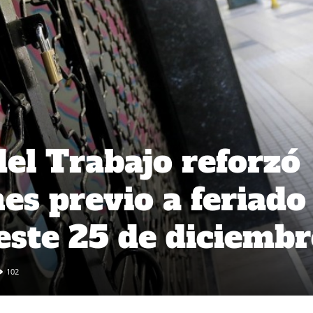
el Trabajo reforzó
nes previo a feriado
 este 25 de diciembr
102