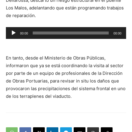
Dellarossa, descartó un riesgo estructural en el puente
Los Malos, adelantando que están programando trabajos
de reparación.
Reproductor
00:00
00:00
de
audio
En tanto, desde el Ministerio de Obras Públicas,
informaron que ya se está coordinando la visita al sector
por parte de un equipo de profesionales de la Dirección
de Obras Portuarias, para revisar in situ los daños que
provocaron las precipitaciones del sistema frontal en uno
de los terraplenes del viaducto.