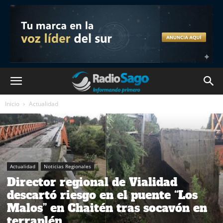
Inicio
Actualidad
Actualidad
Noticias Regionales
Director regional de Vialidad
descartó riesgo en el puente “Los
Malos” en Chaitén tras socavón en
terraplén