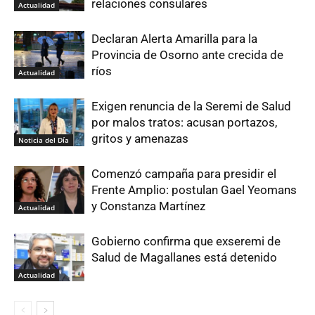
relaciones consulares
Actualidad
Declaran Alerta Amarilla para la
Provincia de Osorno ante crecida de
ríos
Actualidad
Exigen renuncia de la Seremi de Salud
por malos tratos: acusan portazos,
gritos y amenazas
Noticia del Día
Comenzó campaña para presidir el
Frente Amplio: postulan Gael Yeomans
y Constanza Martínez
Actualidad
Gobierno confirma que exseremi de
Salud de Magallanes está detenido
Actualidad