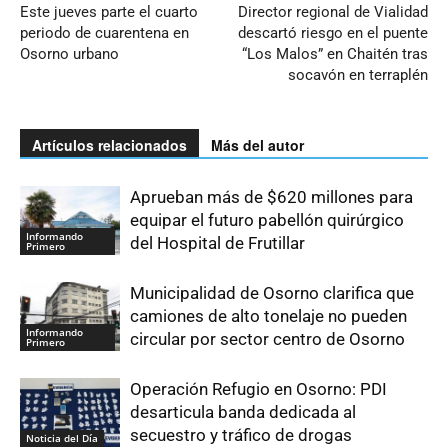
Este jueves parte el cuarto
Director regional de Vialidad
periodo de cuarentena en
descartó riesgo en el puente
Osorno urbano
“Los Malos” en Chaitén tras
socavón en terraplén
Artículos relacionados
Más del autor
Aprueban más de $620 millones para
equipar el futuro pabellón quirúrgico
Informando
del Hospital de Frutillar
Primero
Municipalidad de Osorno clarifica que
camiones de alto tonelaje no pueden
Informando
circular por sector centro de Osorno
Primero
Operación Refugio en Osorno: PDI
desarticula banda dedicada al
secuestro y tráfico de drogas
Noticia del Día