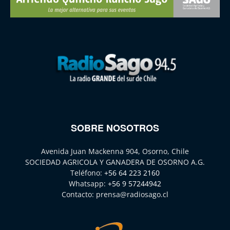
SOBRE NOSOTROS
Avenida Juan Mackenna 904, Osorno, Chile
SOCIEDAD AGRICOLA Y GANADERA DE OSORNO A.G.
Teléfono:
+56 64 223 2160
Whatsapp:
+56 9 57244942
Contacto:
prensa@radiosago.cl