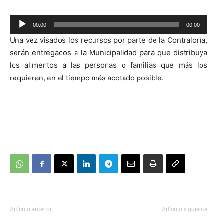
Reproductor
00:00
00:00
de
Una vez visados los recursos por parte de la Contraloría,
audio
serán entregados a la Municipalidad para que distribuya
los alimentos a las personas o familias que más los
requieran, en el tiempo más acotado posible.
Artículo anterior
Artículo siguiente