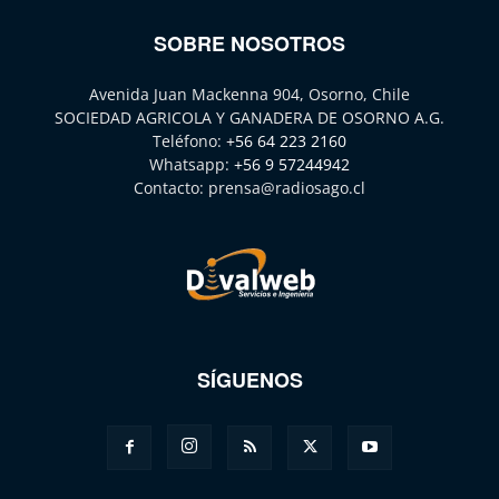
SOBRE NOSOTROS
Avenida Juan Mackenna 904, Osorno, Chile
SOCIEDAD AGRICOLA Y GANADERA DE OSORNO A.G.
Teléfono:
+56 64 223 2160
Whatsapp:
+56 9 57244942
Contacto:
prensa@radiosago.cl
SÍGUENOS