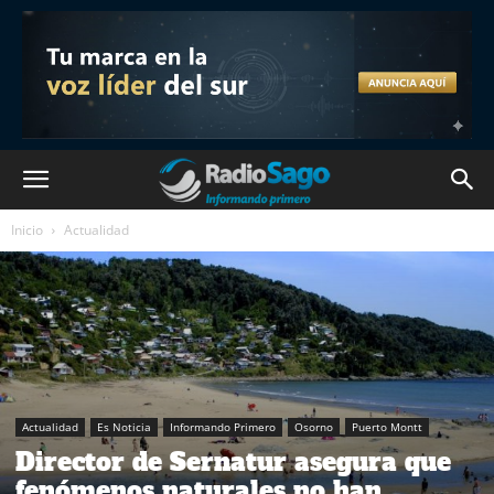
Inicio
Actualidad
Actualidad
Es Noticia
Informando Primero
Osorno
Puerto Montt
Director de Sernatur asegura que
fenómenos naturales no han