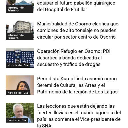
equipar el futuro pabellón quirúrgico
Informando
del Hospital de Frutillar
Primero
Municipalidad de Osorno clarifica que
camiones de alto tonelaje no pueden
Informando
circular por sector centro de Osorno
Primero
Operación Refugio en Osorno: PDI
desarticula banda dedicada al
secuestro y tráfico de drogas
Noticia del Día
Periodista Karen Lindh asumió como
Seremi de Cultura, las Artes y el
Patrimonio de la región de Los Lagos
Noticia del Día
Las lecciones que están dejando las
fuertes lluvias en el mundo agrícola del
país las comenta el Vice-presidente de
Campo al Día
la SNA