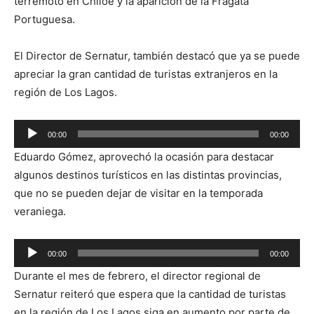
terremoto en Chiloé y la aparición de la Fragata
Portuguesa.
El Director de Sernatur, también destacó que ya se puede
apreciar la gran cantidad de turistas extranjeros en la
región de Los Lagos.
Reproductor
00:00
00:00
de
Eduardo Gómez, aprovechó la ocasión para destacar
audio
algunos destinos turísticos en las distintas provincias,
que no se pueden dejar de visitar en la temporada
veraniega.
Reproductor
00:00
00:00
de
Durante el mes de febrero, el director regional de
audio
Sernatur reiteró que espera que la cantidad de turistas
en la región de Los Lagos siga en aumento por parte de