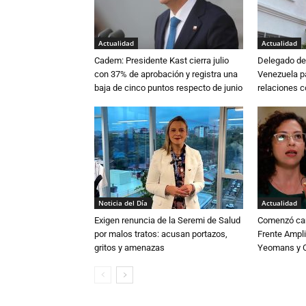
Actualidad
Actualidad
Cadem: Presidente Kast cierra julio
Delegado de 
con 37% de aprobación y registra una
Venezuela pa
baja de cinco puntos respecto de junio
relaciones 
Noticia del Día
Actualidad
Exigen renuncia de la Seremi de Salud
Comenzó cam
por malos tratos: acusan portazos,
Frente Ampli
gritos y amenazas
Yeomans y C