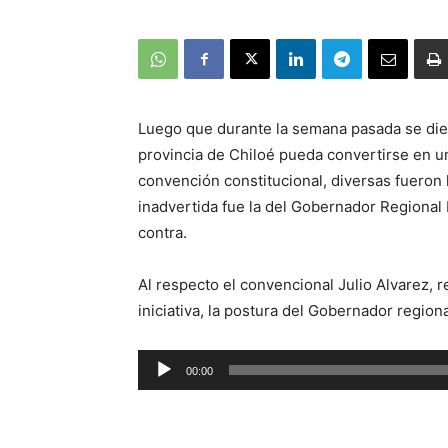
Luego que durante la semana pasada se diera
provincia de Chiloé pueda convertirse en un
convención constitucional, diversas fueron 
inadvertida fue la del Gobernador Regional 
contra.
Al respecto el convencional Julio Alvarez, 
iniciativa, la postura del Gobernador regiona
Reproductor
00:00
de
audio