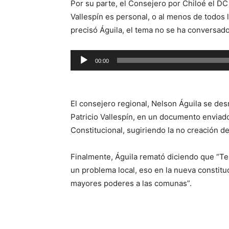
Por su parte, el Consejero por Chiloé el D
Vallespín es personal, o al menos de todos
precisó Águila, el tema no se ha conversado
Reproductor
00:00
de
audio
El consejero regional, Nelson Águila se de
Patricio Vallespín, en un documento enviad
Constitucional, sugiriendo la no creación d
Finalmente, Águila remató diciendo que “Te
un problema local, eso en la nueva constitu
mayores poderes a las comunas”.