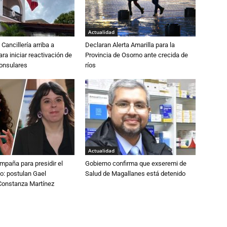
Actualidad
Cancillería arriba a
Declaran Alerta Amarilla para la
ra iniciar reactivación de
Provincia de Osorno ante crecida de
consulares
ríos
Actualidad
paña para presidir el
Gobierno confirma que exseremi de
o: postulan Gael
Salud de Magallanes está detenido
onstanza Martínez