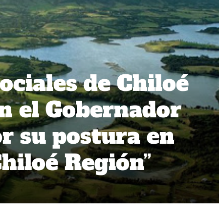
ociales de Chiloé
n el Gobernador
or su postura en
Chiloé Región”