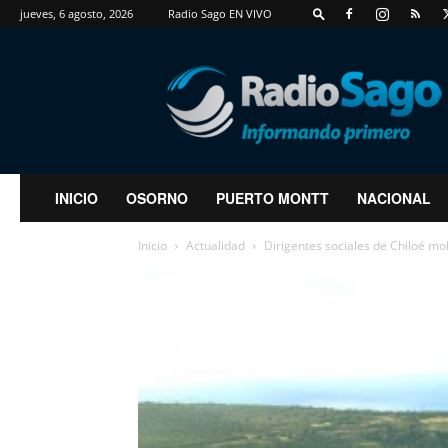
jueves, 6 agosto, 2026
Radio Sago EN VIVO
RadioSago
INICIO
OSORNO
PUERTO MONTT
NACIONAL
Inicio
Actualidad
Dirigentes sociales de Chiloé mol