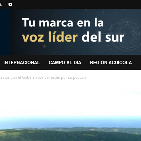
INTERNACIONAL
CAMPO AL DÍA
REGIÓN ACUÍCOLA
estos con el Gobernador Vallespín por su postura...