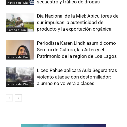
secuestro y tráfico de drogas
Noticia del Día
Día Nacional de la Miel: Apicultores del
sur impulsan la autenticidad del
producto y la exportación orgánica
Campo al Día
Periodista Karen Lindh asumió como
Seremi de Cultura, las Artes y el
Patrimonio de la región de Los Lagos
Noticia del Día
Liceo Rahue aplicará Aula Segura tras
violento ataque con destornillador:
alumno no volverá a clases
Noticia del Día