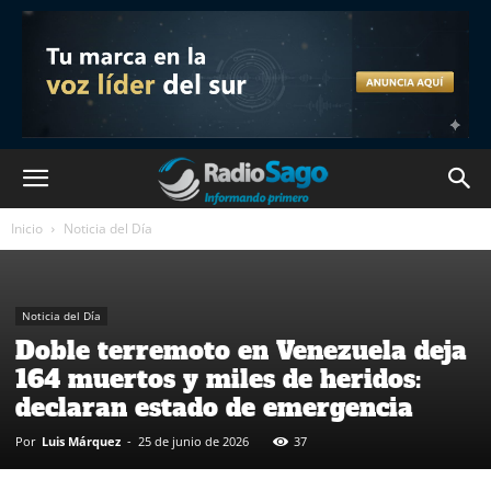
Inicio
Noticia del Día
Noticia del Día
Doble terremoto en Venezuela deja
164 muertos y miles de heridos:
declaran estado de emergencia
Por
Luis Márquez
-
25 de junio de 2026
37