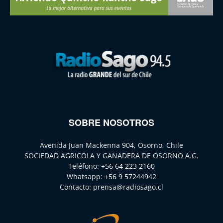
SOBRE NOSOTROS
Avenida Juan Mackenna 904, Osorno, Chile
SOCIEDAD AGRICOLA Y GANADERA DE OSORNO A.G.
Teléfono:
+56 64 223 2160
Whatsapp:
+56 9 57244942
Contacto:
prensa@radiosago.cl