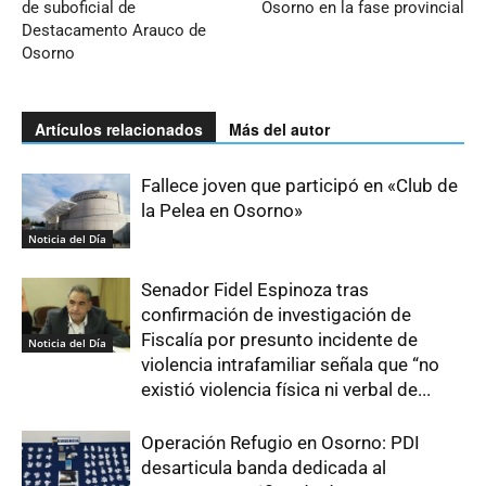
de suboficial de
Osorno en la fase provincial
Destacamento Arauco de
Osorno
Artículos relacionados
Más del autor
Fallece joven que participó en «Club de
la Pelea en Osorno»
Noticia del Día
Senador Fidel Espinoza tras
confirmación de investigación de
Fiscalía por presunto incidente de
Noticia del Día
violencia intrafamiliar señala que “no
existió violencia física ni verbal de...
Operación Refugio en Osorno: PDI
desarticula banda dedicada al