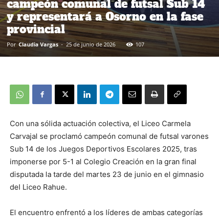
campeón comunal de futsal Sub 14
y representará a Osorno en la fase
provincial
Por
Claudia Vargas
-
25 de junio de 2026
107
Con una sólida actuación colectiva, el Liceo Carmela
Carvajal se proclamó campeón comunal de futsal varones
Sub 14 de los Juegos Deportivos Escolares 2025, tras
imponerse por 5-1 al Colegio Creación en la gran final
disputada la tarde del martes 23 de junio en el gimnasio
del Liceo Rahue.
El encuentro enfrentó a los líderes de ambas categorías