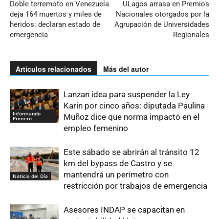
Doble terremoto en Venezuela
ULagos arrasa en Premios
deja 164 muertos y miles de
Nacionales otorgados por la
heridos: declaran estado de
Agrupación de Universidades
emergencia
Regionales
Artículos relacionados
Más del autor
Lanzan idea para suspender la Ley
Karin por cinco años: diputada Paulina
Informando
Muñoz dice que norma impactó en el
Primero
empleo femenino
Este sábado se abrirán al tránsito 12
km del bypass de Castro y se
mantendrá un perímetro con
Noticia del Día
restricción por trabajos de emergencia
Asesores INDAP se capacitan en