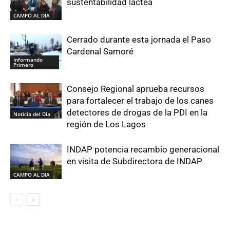
sustentabilidad láctea
CAMPO AL DIA
Cerrado durante esta jornada el Paso
Cardenal Samoré
Informando
Primero
Consejo Regional aprueba recursos
para fortalecer el trabajo de los canes
detectores de drogas de la PDI en la
Noticia del Día
región de Los Lagos
INDAP potencia recambio generacional
en visita de Subdirectora de INDAP
CAMPO AL DIA