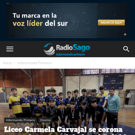
Inicio
Informando Primero
Informando Primero
Osorno
Liceo Carmela Carvajal se corona