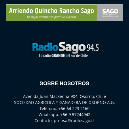
SOBRE NOSOTROS
Avenida Juan Mackenna 904, Osorno, Chile
SOCIEDAD AGRICOLA Y GANADERA DE OSORNO A.G.
Teléfono:
+56 64 223 2160
Whatsapp:
+56 9 57244942
Contacto:
prensa@radiosago.cl