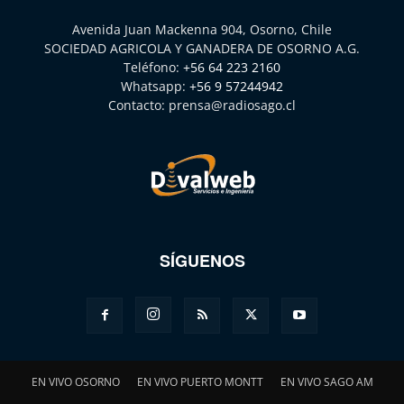
Avenida Juan Mackenna 904, Osorno, Chile
SOCIEDAD AGRICOLA Y GANADERA DE OSORNO A.G.
Teléfono:
+56 64 223 2160
Whatsapp:
+56 9 57244942
Contacto:
prensa@radiosago.cl
SÍGUENOS
EN VIVO OSORNO
EN VIVO PUERTO MONTT
EN VIVO SAGO AM