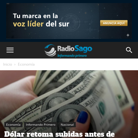
Inicio
Economía
Economía
Informando Primero
Nacional
Dólar retoma subidas antes de