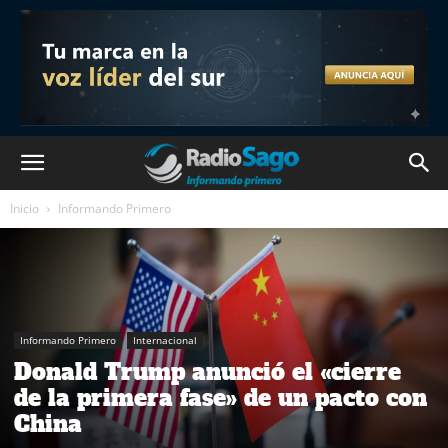
Inicio
Informando Primero
Informando Primero
Internacional
Donald Trump anunció el «cierre
de la primera fase» de un pacto con
China