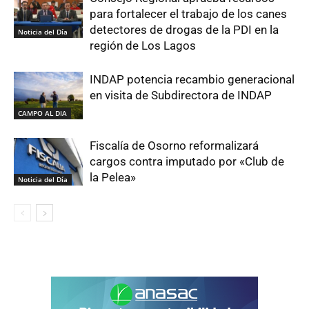
para fortalecer el trabajo de los canes
detectores de drogas de la PDI en la
Noticia del Día
región de Los Lagos
INDAP potencia recambio generacional
en visita de Subdirectora de INDAP
CAMPO AL DIA
Fiscalía de Osorno reformalizará
cargos contra imputado por «Club de
la Pelea»
Noticia del Día