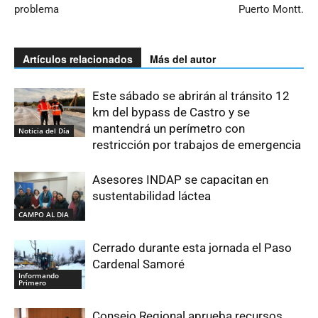
problema
Puerto Montt.
Artículos relacionados
Más del autor
Este sábado se abrirán al tránsito 12
km del bypass de Castro y se
mantendrá un perímetro con
Noticia del Día
restricción por trabajos de emergencia
Asesores INDAP se capacitan en
sustentabilidad láctea
CAMPO AL DIA
Cerrado durante esta jornada el Paso
Cardenal Samoré
Informando
Primero
Consejo Regional aprueba recursos