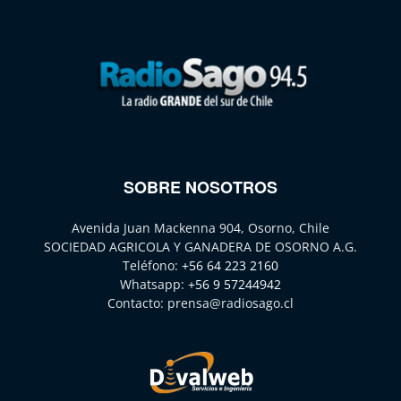
SOBRE NOSOTROS
Avenida Juan Mackenna 904, Osorno, Chile
SOCIEDAD AGRICOLA Y GANADERA DE OSORNO A.G.
Teléfono:
+56 64 223 2160
Whatsapp:
+56 9 57244942
Contacto:
prensa@radiosago.cl