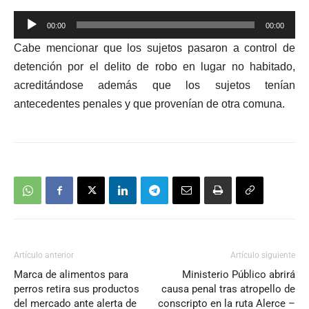
Reproductor
00:00
00:00
de
Cabe mencionar que los sujetos pasaron a control de
audio
detención por el delito de robo en lugar no habitado,
acreditándose además que los sujetos tenían
antecedentes penales y que provenían de otra comuna.
Artículo anterior
Artículo siguiente
Marca de alimentos para
Ministerio Público abrirá
perros retira sus productos
causa penal tras atropello de
del mercado ante alerta de
conscripto en la ruta Alerce –