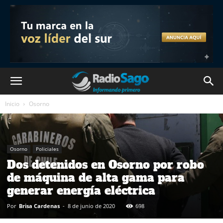
Inicio
Osorno
Osorno
Policiales
Dos detenidos en Osorno por robo
de máquina de alta gama para
generar energía eléctrica
Por
Brisa Cardenas
-
8 de junio de 2020
698