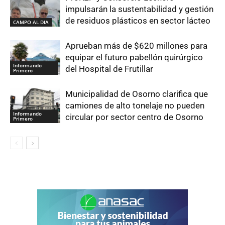
impulsarán la sustentabilidad y gestión
de residuos plásticos en sector lácteo
CAMPO AL DIA
Aprueban más de $620 millones para
equipar el futuro pabellón quirúrgico
Informando
del Hospital de Frutillar
Primero
Municipalidad de Osorno clarifica que
camiones de alto tonelaje no pueden
Informando
circular por sector centro de Osorno
Primero