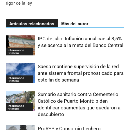
rigor de la ley
Artículos relacionados
Más del autor
IPC de julio: Inflación anual cae al 3,5%
y se acerca a la meta del Banco Central
Informando
Primero
Saesa mantiene supervisión de la red
ante sistema frontal pronosticado para
Informando
este fin de semana
Primero
Sumario sanitario contra Cementerio
Católico de Puerto Montt: piden
Informando
identificar osamentas que quedaron al
Primero
descubierto
ProREP y Consorcio Lechero