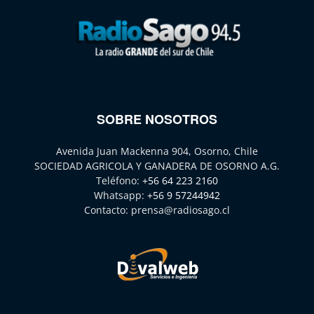
SOBRE NOSOTROS
Avenida Juan Mackenna 904, Osorno, Chile
SOCIEDAD AGRICOLA Y GANADERA DE OSORNO A.G.
Teléfono:
+56 64 223 2160
Whatsapp:
+56 9 57244942
Contacto:
prensa@radiosago.cl