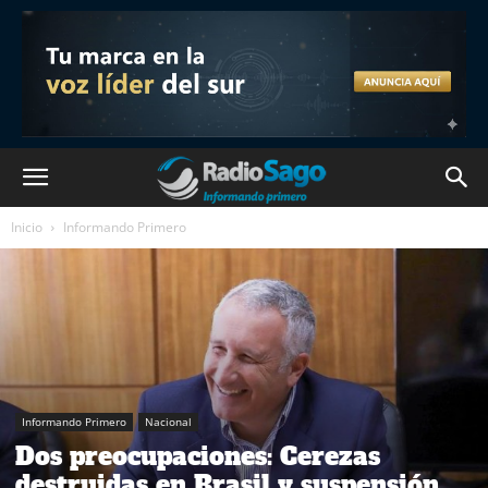
Inicio
Informando Primero
Informando Primero
Nacional
Dos preocupaciones: Cerezas
destruidas en Brasil y suspensión