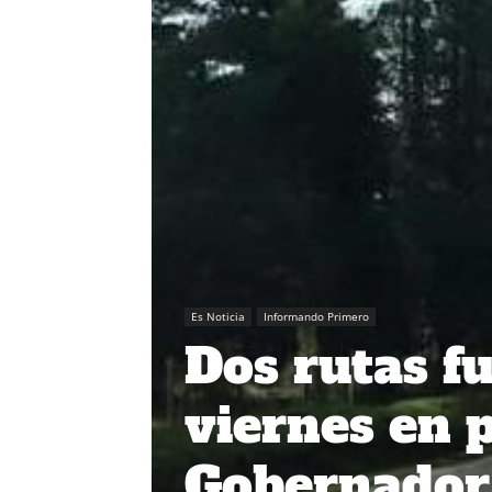
Es Noticia
Informando Primero
Dos rutas f
viernes en 
Gobernador 