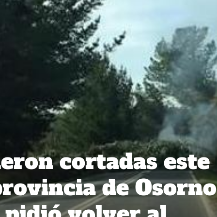
ueron cortadas este
provincia de Osorno
pidió volver al