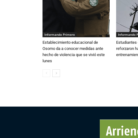
Informando Primero
Informando 
Establecimiento educacional de
Estudiantes 
Osorno da a conocer medidas ante
reforzaron h
hecho de violencia que se vivió este
entrenamien
lunes