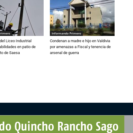
Primero
Informando Primero
del Liceo Industrial
Condenan a madre e hijo en Valdivia
abilidades en patio de
por amenazas a Fiscal y tenencia de
to de Saesa
arsenal de guerra