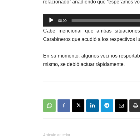
relacionado” añadiendo que “esperamos volv
Reproductor
00:00
de
Cabe mencionar que ambas situaciones
audio
Carabineros que acudió a los respectivos l
En su momento, algunos vecinos resportab
mismo, se debió actuar rápidamente.
Artículo anterior