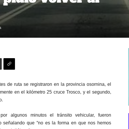
4
s de ruta se registraron en la provincia osornina, el
amente en el kilómetro 25 cruce Trosco, y el segundo,
o.
por algunos minutos el tránsito vehicular, fueron
lo señalando que “no es la forma en que nos hemos