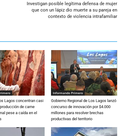
Investigan posible legítima defensa de mujer
que con un lápiz dio muerte a su pareja en
contexto de violencia intrafamiliar
Primero
Informando Primero
Los Lagos concentran casi
Gobierno Regional de Los Lagos lanzó
 producción de carne
concurso de innovación por $4.000
nal pese a caída en el
millones para resolver brechas
s
productivas del territorio