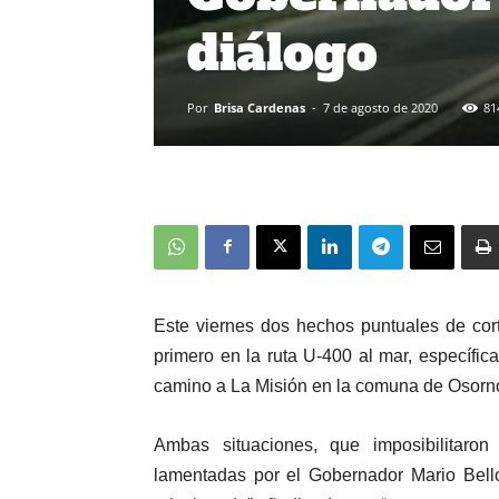
diálogo
Por
Brisa Cardenas
-
7 de agosto de 2020
81
Este viernes dos hechos puntuales de corte
primero en la ruta U-400 al mar, específic
camino a La Misión en la comuna de Osorn
Ambas situaciones, que imposibilitaron 
lamentadas por el Gobernador Mario Bel