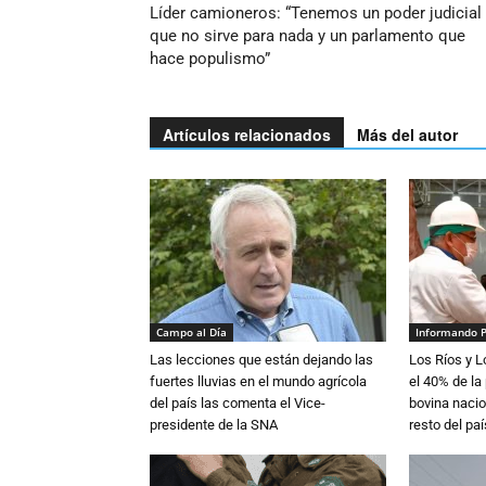
Líder camioneros: “Tenemos un poder judicial
que no sirve para nada y un parlamento que
hace populismo”
Artículos relacionados
Más del autor
Campo al Día
Informando 
Las lecciones que están dejando las
Los Ríos y 
fuertes lluvias en el mundo agrícola
el 40% de la
del país las comenta el Vice-
bovina nacio
presidente de la SNA
resto del paí