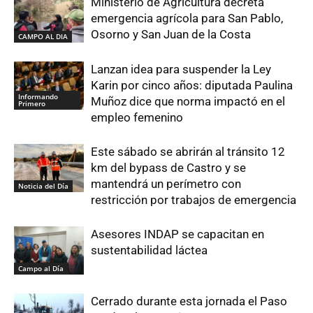
Ministerio de Agricultura decreta
emergencia agrícola para San Pablo,
Osorno y San Juan de la Costa
CAMPO AL DIA
Lanzan idea para suspender la Ley
Karin por cinco años: diputada Paulina
Informando
Muñoz dice que norma impactó en el
Primero
empleo femenino
Este sábado se abrirán al tránsito 12
km del bypass de Castro y se
mantendrá un perímetro con
Noticia del Día
restricción por trabajos de emergencia
Asesores INDAP se capacitan en
sustentabilidad láctea
Campo al Día
Cerrado durante esta jornada el Paso