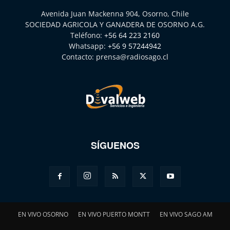
Avenida Juan Mackenna 904, Osorno, Chile
SOCIEDAD AGRICOLA Y GANADERA DE OSORNO A.G.
Teléfono:
+56 64 223 2160
Whatsapp:
+56 9 57244942
Contacto:
prensa@radiosago.cl
SÍGUENOS
EN VIVO OSORNO
EN VIVO PUERTO MONTT
EN VIVO SAGO AM