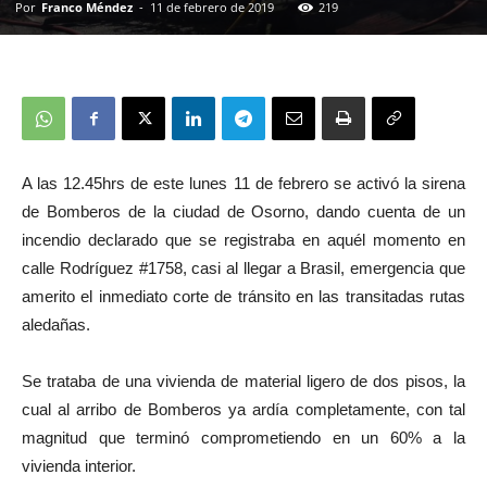
Por
Franco Méndez
-
11 de febrero de 2019
219
A las 12.45hrs de este lunes 11 de febrero se activó la sirena
de Bomberos de la ciudad de Osorno, dando cuenta de un
incendio declarado que se registraba en aquél momento en
calle Rodríguez #1758, casi al llegar a Brasil, emergencia que
amerito el inmediato corte de tránsito en las transitadas rutas
aledañas.
Se trataba de una vivienda de material ligero de dos pisos, la
cual al arribo de Bomberos ya ardía completamente, con tal
magnitud que terminó comprometiendo en un 60% a la
vivienda interior.