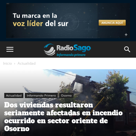
Inicio
Actualidad
Actualidad
Informando Primero
Osorno
Dos viviendas resultaron
seriamente afectadas en incendio
ocurrido en sector oriente de
Osorno