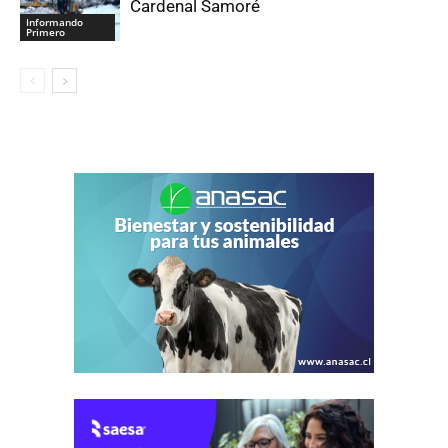
Cardenal Samoré
Informando
Primero