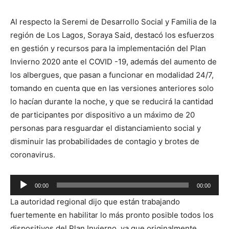
Al respecto la Seremi de Desarrollo Social y Familia de la
región de Los Lagos, Soraya Said, destacó los esfuerzos
en gestión y recursos para la implementación del Plan
Invierno 2020 ante el COVID -19, además del aumento de
los albergues, que pasan a funcionar en modalidad 24/7,
tomando en cuenta que en las versiones anteriores solo
lo hacían durante la noche, y que se reducirá la cantidad
de participantes por dispositivo a un máximo de 20
personas para resguardar el distanciamiento social y
disminuir las probabilidades de contagio y brotes de
coronavirus.
Reproductor
00:00
00:00
de
La autoridad regional dijo que están trabajando
audio
fuertemente en habilitar lo más pronto posible todos los
dispositivos del Plan Invierno, ya que originalmente