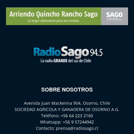
SOBRE NOSOTROS
Avenida Juan Mackenna 904, Osorno, Chile
SOCIEDAD AGRICOLA Y GANADERA DE OSORNO A.G.
Teléfono:
+56 64 223 2160
Whatsapp:
+56 9 57244942
Contacto:
prensa@radiosago.cl