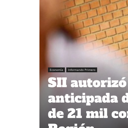
Economía
Informando Primero
SII autorizó
anticipada 
de 21 mil co