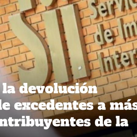
 la devolución
de excedentes a má
ntribuyentes de la