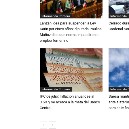
Informando Primero
Informando 
Lanzan idea para suspender la Ley
Cerrado dura
Karin por cinco años: diputada Paulina
Cardenal S
Muñoz dice que norma impactó en el
empleo femenino
Informando Primero
Informando 
IPC de julio: Inflación anual cae al
Saesa mantie
3,5% y se acerca a la meta del Banco
ante sistema
Central
para este fi