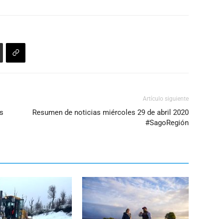
Artículo siguiente
os
Resumen de noticias miércoles 29 de abril 2020
#SagoRegión