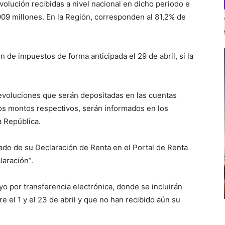
volución recibidas a nivel nacional en dicho periodo e
909 millones. En la Región, corresponden al 81,2% de
ión de impuestos de
forma anticipada el 29 de abril, si la
evoluciones que serán depositadas en las cuentas
los montos respectivos, serán informados en los
a República.
ado de su Declaración de Renta en el Portal de Renta
laración”.
yo por transferencia electrónica, donde se incluirán
 el 1 y el 23 de abril y que no han recibido aún su