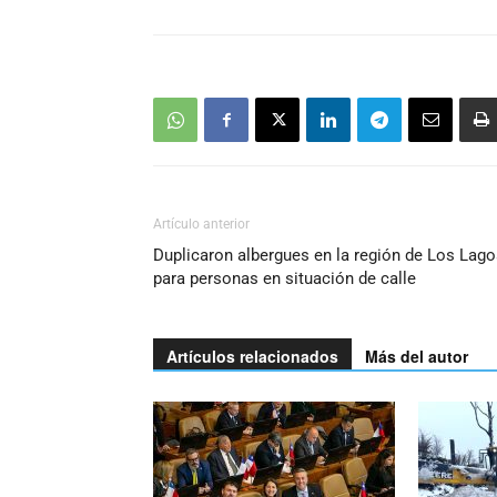
Artículo anterior
Duplicaron albergues en la región de Los Lag
para personas en situación de calle
Artículos relacionados
Más del autor