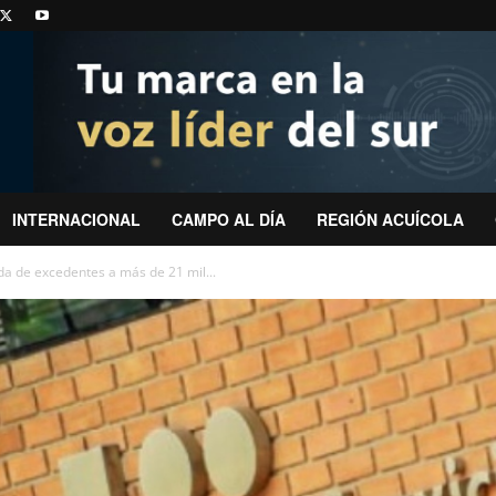
INTERNACIONAL
CAMPO AL DÍA
REGIÓN ACUÍCOLA
ada de excedentes a más de 21 mil...