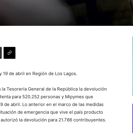
y 19 de abril en Región de Los Lagos.
a la Tesorería General de la República la devolución
 Renta para 520.252 personas y Mipymes que
19 de abril. Lo anterior en el marco de las medidas
situación de emergencia que vive el país producto
 autorizó la devolución para 21.786 contribuyentes.