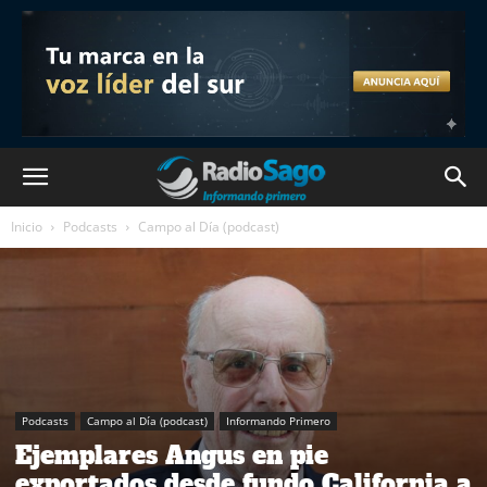
Inicio
Podcasts
Campo al Día (podcast)
Podcasts
Campo al Día (podcast)
Informando Primero
Ejemplares Angus en pie
exportados desde fundo California a