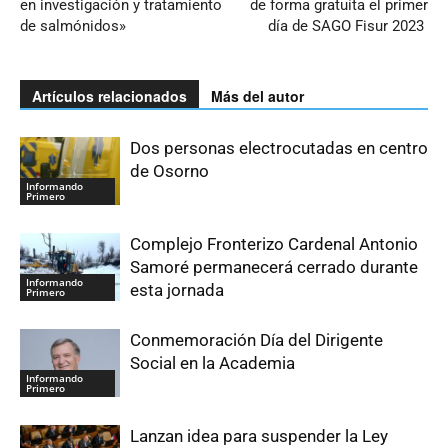
en investigación y tratamiento
de forma gratuíta el primer
de salmónidos»
día de SAGO Fisur 2023
Artículos relacionados
Más del autor
Dos personas electrocutadas en centro
de Osorno
Informando
Primero
Complejo Fronterizo Cardenal Antonio
Samoré permanecerá cerrado durante
Informando
esta jornada
Primero
Conmemoración Día del Dirigente
Social en la Academia
Informando
Primero
Lanzan idea para suspender la Ley