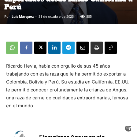
Perú
Por
Luis Márquez
-
31 de octubre de 2023
885
Ricardo Hevia, habla con orgullo de sus 45 años
trabajando con esta raza que le ha permitido exportar a
Colombia, Bolivia y Perú. Su estadía en California, EE.UU.
le permitió conocer profundamente la crianza de Angus,
una raza de carne de cualidades extraordinarias, famosa
en el mundo.