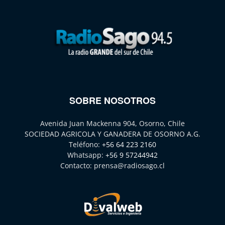
SOBRE NOSOTROS
Avenida Juan Mackenna 904, Osorno, Chile
SOCIEDAD AGRICOLA Y GANADERA DE OSORNO A.G.
Teléfono:
+56 64 223 2160
Whatsapp:
+56 9 57244942
Contacto:
prensa@radiosago.cl