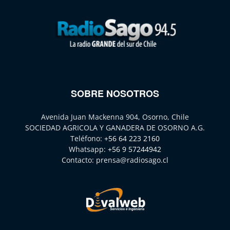
SOBRE NOSOTROS
Avenida Juan Mackenna 904, Osorno, Chile
SOCIEDAD AGRICOLA Y GANADERA DE OSORNO A.G.
Teléfono:
+56 64 223 2160
Whatsapp:
+56 9 57244942
Contacto:
prensa@radiosago.cl