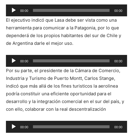
Reproductor
00:00
00:00
de
El ejecutivo indicó que Lasa debe ser vista como una
audio
herramienta para comunicar a la Patagonia, por lo que
dependerá de los propios habitantes del sur de Chile y
de Argentina darle el mejor uso.
Reproductor
00:00
00:00
de
Por su parte, el presidente de la Cámara de Comercio,
audio
Industria y Turismo de Puerto Montt, Carlos Stange,
indicó que más allá de los fines turisticos la aerolinea
podría constituir una eficiente oportunidad para el
desarrollo y la integración comercial en el sur del país, y
con ello, colaborar con la real descentralización
Reproductor
00:00
00:00
de