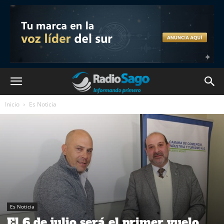
Inicio
Es Noticia
Es Noticia
El 6 de julio será el primer vuelo