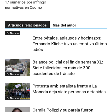
17 sumarios por infringir
normativas en Osorno
Artículos relacionados
Más del autor
Es Noticia
Entre pétalos, aplausos y bocinazos:
Fernando Kliche tuvo un emotivo último
adiós
Balance policial del fin de semana XL:
Siete fallecidos en más de 300
accidentes de tránsito
Es Noticia
Protesta ambientalista frente a La
Moneda deja siete personas detenidas
Es Noticia
Camila Polizzi y su pareja fueron