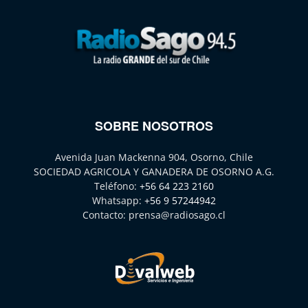
SOBRE NOSOTROS
Avenida Juan Mackenna 904, Osorno, Chile
SOCIEDAD AGRICOLA Y GANADERA DE OSORNO A.G.
Teléfono:
+56 64 223 2160
Whatsapp:
+56 9 57244942
Contacto:
prensa@radiosago.cl