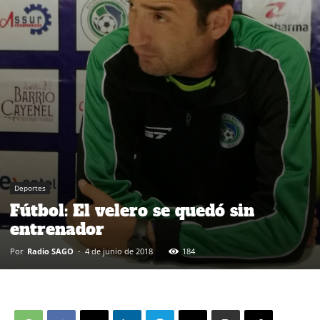
Deportes
Fútbol: El velero se quedó sin
entrenador
Por
Radio SAGO
-
4 de junio de 2018
184