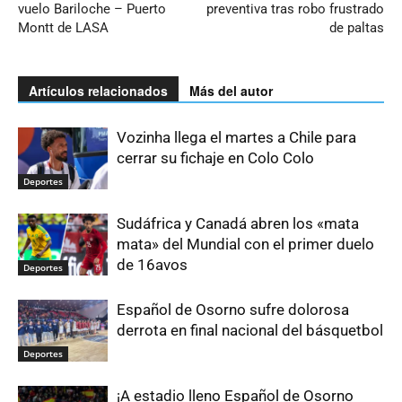
vuelo Bariloche – Puerto
preventiva tras robo frustrado
Montt de LASA
de paltas
Artículos relacionados
Más del autor
Vozinha llega el martes a Chile para
cerrar su fichaje en Colo Colo
Deportes
Sudáfrica y Canadá abren los «mata
mata» del Mundial con el primer duelo
de 16avos
Deportes
Español de Osorno sufre dolorosa
derrota en final nacional del básquetbol
Deportes
¡A estadio lleno Español de Osorno