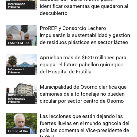
Informando
identificar osamentas que quedaron al
Primero
descubierto
ProREP y Consorcio Lechero
impulsarán la sustentabilidad y gestión
de residuos plásticos en sector lácteo
CAMPO AL DIA
Aprueban más de $620 millones para
equipar el futuro pabellón quirúrgico
Informando
del Hospital de Frutillar
Primero
Municipalidad de Osorno clarifica que
camiones de alto tonelaje no pueden
Informando
circular por sector centro de Osorno
Primero
Las lecciones que están dejando las
fuertes lluvias en el mundo agrícola del
país las comenta el Vice-presidente de
Campo al Día