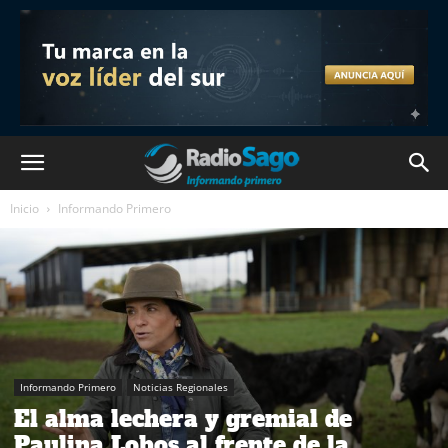
Inicio
Informando Primero
Informando Primero
Noticias Regionales
El alma lechera y gremial de
Paulina Lobos al frente de la