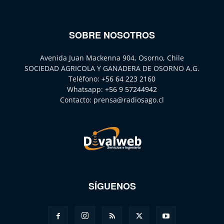
SOBRE NOSOTROS
Avenida Juan Mackenna 904, Osorno, Chile
SOCIEDAD AGRICOLA Y GANADERA DE OSORNO A.G.
Teléfono:
+56 64 223 2160
Whatsapp:
+56 9 57244942
Contacto:
prensa@radiosago.cl
SÍGUENOS