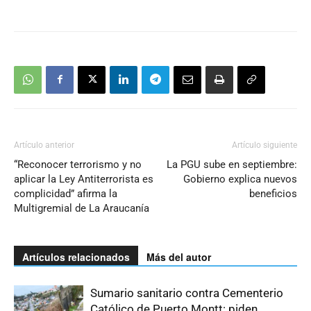
Artículo anterior
Artículo siguiente
“Reconocer terrorismo y no
La PGU sube en septiembre:
aplicar la Ley Antiterrorista es
Gobierno explica nuevos
complicidad” afirma la
beneficios
Multigremial de La Araucanía
Artículos relacionados
Más del autor
Sumario sanitario contra Cementerio
Católico de Puerto Montt: piden