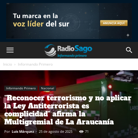
Inicio
Informando Primero
Informando Primero
Nacional
“Reconocer terrorismo y no aplicar
la Ley Antiterrorista es
complicidad” afirma la
Multigremial de La Araucanía
Por
Luis Márquez
-
25 de agosto de 2025
71