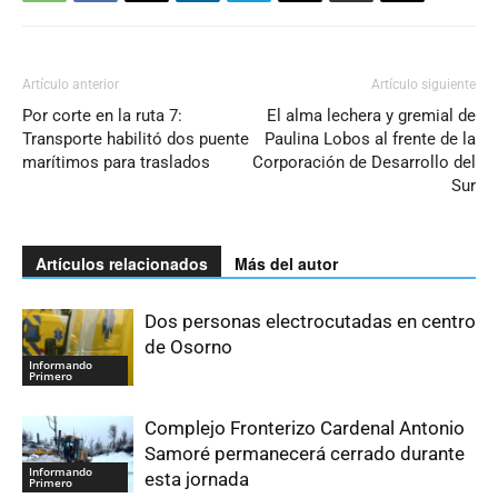
Artículo anterior
Artículo siguiente
Por corte en la ruta 7:
El alma lechera y gremial de
Transporte habilitó dos puente
Paulina Lobos al frente de la
marítimos para traslados
Corporación de Desarrollo del
Sur
Artículos relacionados
Más del autor
Dos personas electrocutadas en centro
de Osorno
Informando
Primero
Complejo Fronterizo Cardenal Antonio
Samoré permanecerá cerrado durante
Informando
esta jornada
Primero