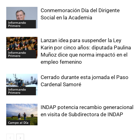
Conmemoración Día del Dirigente
Social en la Academia
Informando
Primero
Lanzan idea para suspender la Ley
Karin por cinco años: diputada Paulina
Informando
Muñoz dice que norma impactó en el
Primero
empleo femenino
Cerrado durante esta jornada el Paso
Cardenal Samoré
Informando
Primero
INDAP potencia recambio generacional
en visita de Subdirectora de INDAP
Campo al Día