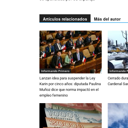
Artículos relacionados
Más del autor
Informando Primero
Informando 
Lanzan idea para suspender la Ley
Cerrado dura
Karin por cinco años: diputada Paulina
Cardenal S
Muñoz dice que norma impactó en el
empleo femenino