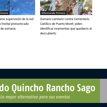
Primero
Informando Primero
ne supervisión de la red
Sumario sanitario contra Cementerio
 frontal pronosticado
Católico de Puerto Montt: piden
n de semana
identificar osamentas que quedaron al
descubierto