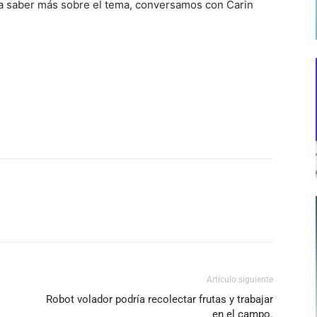
ara saber más sobre el tema, conversamos con Carin
Artículo siguiente
Robot volador podría recolectar frutas y trabajar
en el campo.