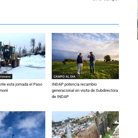
Primero
CAMPO AL DIA
nte esta jornada el Paso
INDAP potencia recambio
amoré
generacional en visita de Subdirectora
de INDAP