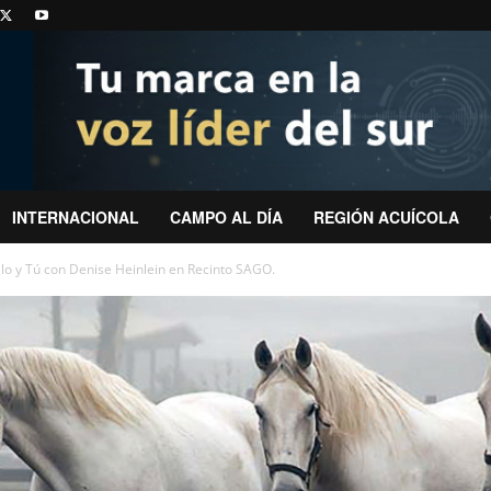
INTERNACIONAL
CAMPO AL DÍA
REGIÓN ACUÍCOLA
llo y Tú con Denise Heinlein en Recinto SAGO.