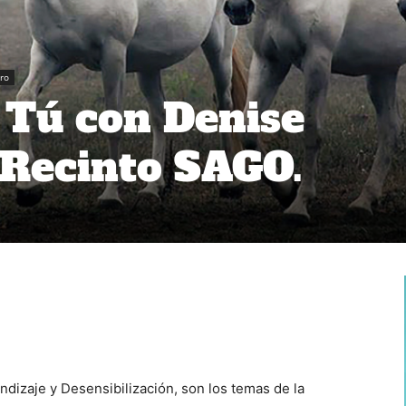
ro
y Tú con Denise
 Recinto SAGO.
ndizaje y Desensibilización, son los temas de la