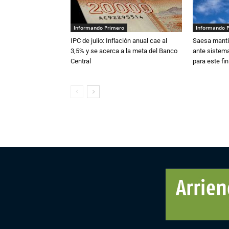
Informando Primero
Informando 
IPC de julio: Inflación anual cae al
Saesa mantie
3,5% y se acerca a la meta del Banco
ante sistema
Central
para este fi