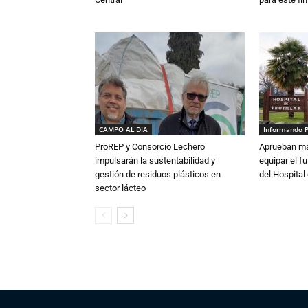
CAMPO AL DIA
Informando 
ProREP y Consorcio Lechero
Aprueban má
impulsarán la sustentabilidad y
equipar el fu
gestión de residuos plásticos en
del Hospital 
sector lácteo