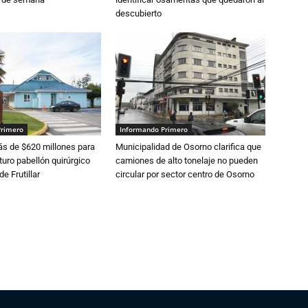
descubierto
Primero
Informando Primero
s de $620 millones para
Municipalidad de Osorno clarifica que
turo pabellón quirúrgico
camiones de alto tonelaje no pueden
de Frutillar
circular por sector centro de Osorno