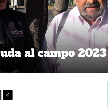
ro
yuda al campo 2023