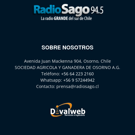
SOBRE NOSOTROS
Avenida Juan Mackenna 904, Osorno, Chile
SOCIEDAD AGRICOLA Y GANADERA DE OSORNO A.G.
Teléfono:
+56 64 223 2160
Whatsapp:
+56 9 57244942
Contacto:
prensa@radiosago.cl