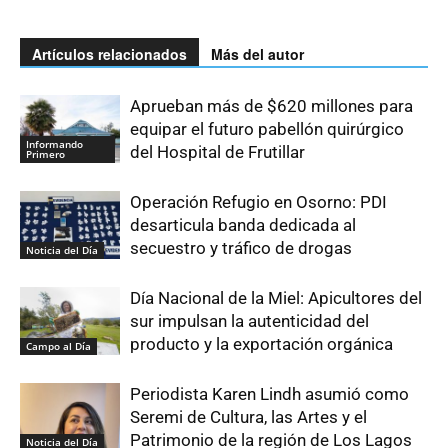
Artículos relacionados
Más del autor
Aprueban más de $620 millones para
equipar el futuro pabellón quirúrgico
Informando
del Hospital de Frutillar
Primero
Operación Refugio en Osorno: PDI
desarticula banda dedicada al
secuestro y tráfico de drogas
Noticia del Día
Día Nacional de la Miel: Apicultores del
sur impulsan la autenticidad del
producto y la exportación orgánica
Campo al Día
Periodista Karen Lindh asumió como
Seremi de Cultura, las Artes y el
Patrimonio de la región de Los Lagos
Noticia del Día