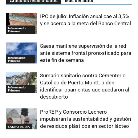
Artículos relacionados
Más del autor
IPC de julio: Inflación anual cae al 3,5%
y se acerca a la meta del Banco Central
Informando
Primero
Saesa mantiene supervisión de la red
ante sistema frontal pronosticado para
Informando
este fin de semana
Primero
Sumario sanitario contra Cementerio
Católico de Puerto Montt: piden
Informando
identificar osamentas que quedaron al
Primero
descubierto
ProREP y Consorcio Lechero
impulsarán la sustentabilidad y gestión
de residuos plásticos en sector lácteo
CAMPO AL DIA