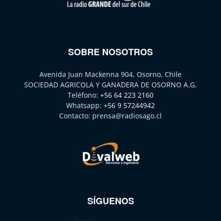
SOBRE NOSOTROS
Avenida Juan Mackenna 904, Osorno, Chile
SOCIEDAD AGRICOLA Y GANADERA DE OSORNO A.G.
Teléfono:
+56 64 223 2160
Whatsapp:
+56 9 57244942
Contacto:
prensa@radiosago.cl
SÍGUENOS