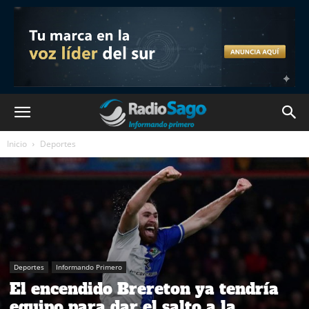
Inicio
Deportes
Deportes
Informando Primero
El encendido Brereton ya tendría
equipo para dar el salto a la