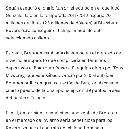
Según aseguró el diario
Mirror
, el equipo en el que jugó
Gonzalo Jara en la temporada 2011-2012 pagaría 20
millones de libras (23 millones de dólares) al Blackburn
Rovers para conseguir el fichaje inmediato del
seleccionado chileno.
Es decir, Brereton cambiaría de equipo en el mercado de
invierno europeo, lo que complicaría en términos
deportivos al Blackburn Rovers. El equipo dirigo por Tony
Mowbray, que este sábado venció por 2-0 al sublíder
Bournemouth con gran actuación de Ben, se ubica en el
cuarto puesto de la Championship con 39 puntos, a seis
del puntero Fulham.
Eso sí, en términos económicos una venta de Brereton
en el mercado de invierno sería beneficiosa para los
Rovers, ya que el contrato del chileno termina a