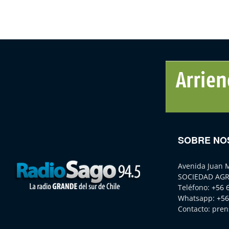
SOBRE NO
Avenida Juan 
SOCIEDAD AGR
Teléfono:
+56 
Whatsapp:
+56
Contacto:
pren