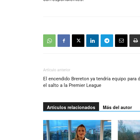
Artículo anterior
El encendido Brereton ya tendría equipo para 
el salto a la Premier League
Artículos relacionados
Más del autor