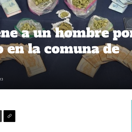
ene a un hombre po
o en la comuna de
13