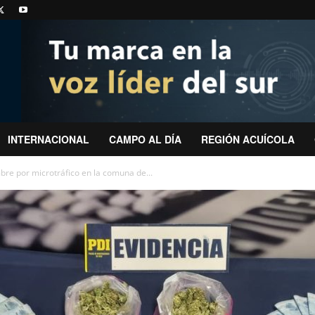
INTERNACIONAL
CAMPO AL DÍA
REGIÓN ACUÍCOLA
bre por microtráfico en la comuna de...