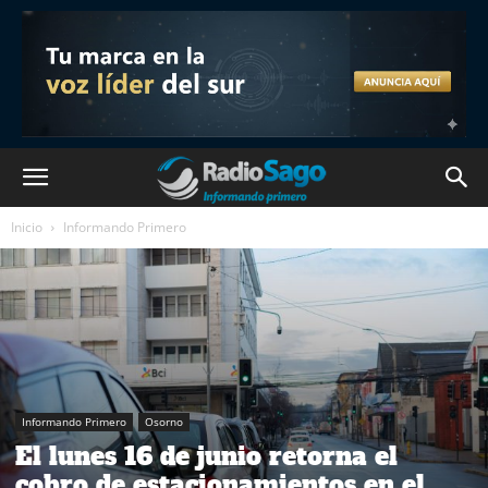
Inicio
Informando Primero
Informando Primero
Osorno
El lunes 16 de junio retorna el
cobro de estacionamientos en el