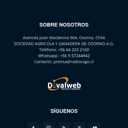
SOBRE NOSOTROS
Avenida Juan Mackenna 904, Osorno, Chile
SOCIEDAD AGRICOLA Y GANADERA DE OSORNO A.G.
Teléfono:
+56 64 223 2160
Whatsapp:
+56 9 57244942
Contacto:
prensa@radiosago.cl
SÍGUENOS