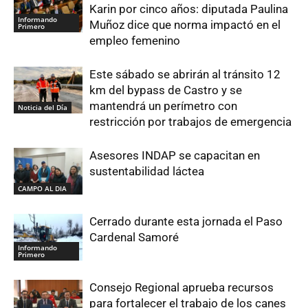
Karin por cinco años: diputada Paulina
Informando
Muñoz dice que norma impactó en el
Primero
empleo femenino
Este sábado se abrirán al tránsito 12
km del bypass de Castro y se
mantendrá un perímetro con
Noticia del Día
restricción por trabajos de emergencia
Asesores INDAP se capacitan en
sustentabilidad láctea
CAMPO AL DIA
Cerrado durante esta jornada el Paso
Cardenal Samoré
Informando
Primero
Consejo Regional aprueba recursos
para fortalecer el trabajo de los canes