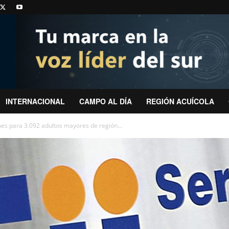
INTERNACIONAL
CAMPO AL DÍA
REGIÓN ACUÍCOLA
ones para 3.092 adultos mayores de región...