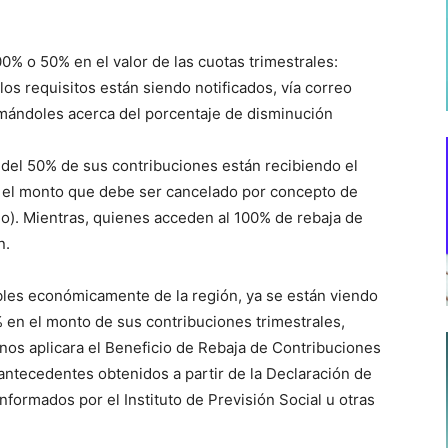
0% o 50% en el valor de las cuotas trimestrales:
s requisitos están siendo notificados, vía correo
ormándoles acerca del porcentaje de disminución
 del 50% de sus contribuciones están recibiendo el
én el monto que debe ser cancelado por concepto de
io). Mientras, quienes acceden al 100% de rebaja de
n.
bles económicamente de la región, ya se están viendo
 en el monto de sus contribuciones trimestrales,
nos aplicara el Beneficio de Rebaja de Contribuciones
antecedentes obtenidos a partir de la Declaración de
informados por el Instituto de Previsión Social u otras