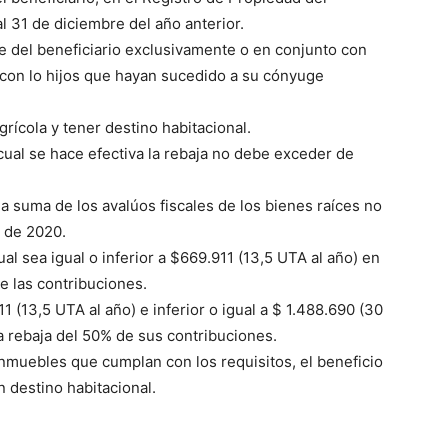
 31 de diciembre del año anterior.
e del beneficiario exclusivamente o en conjunto con
 con lo hijos que hayan sucedido a su cónyuge
rícola y tener destino habitacional.
 cual se hace efectiva la rebaja no debe exceder de
la suma de los avalúos fiscales de los bienes raíces no
o de 2020.
l sea igual o inferior a $669.911 (13,5 UTA al año) en
e las contribuciones.
 (13,5 UTA al año) e inferior o igual a $ 1.488.690 (30
a rebaja del 50% de sus contribuciones.
 inmuebles que cumplan con los requisitos, el beneficio
n destino habitacional.