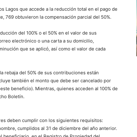
Los Lagos que accede a la reducción total en el pago de
te, 769 obtuvieron la compensación parcial del 50%.
ducción del 100% o el 50% en el valor de sus
rreo electrónico o una carta a su domicilio,
inución que se aplicó, así como el valor de cada
la rebaja del 50% de sus contribuciones están
incluye también el monto que debe ser cancelado por
 este beneficio). Mientras, quienes acceden al 100% de
cho Boletín.
res deben cumplir con los siguientes requisitos:
hombre, cumplidos al 31 de diciembre del año anterior.
l beneficiario, en el Registro de Propiedad del