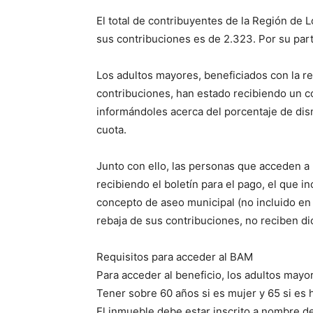
El total de contribuyentes de la Región de 
sus contribuciones es de 2.323. Por su par
Los adultos mayores, beneficiados con la re
contribuciones, han estado recibiendo un co
informándoles acerca del porcentaje de dism
cuota.
Junto con ello, las personas que acceden a 
recibiendo el boletín para el pago, el que 
concepto de aseo municipal (no incluido en
rebaja de sus contribuciones, no reciben di
Requisitos para acceder al BAM
Para acceder al beneficio, los adultos mayo
Tener sobre 60 años si es mujer y 65 si es 
El inmueble debe estar inscrito a nombre de