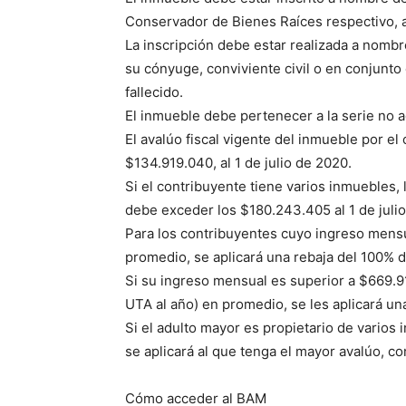
Conservador de Bienes Raíces respectivo, al
La inscripción debe estar realizada a nombr
su cónyuge, conviviente civil o en conjunto
fallecido.
El inmueble debe pertenecer a la serie no ag
El avalúo fiscal vigente del inmueble por el
$134.919.040, al 1 de julio de 2020.
Si el contribuyente tiene varios inmuebles, 
debe exceder los $180.243.405 al 1 de juli
Para los contribuyentes cuyo ingreso mensua
promedio, se aplicará una rebaja del 100% d
Si su ingreso mensual es superior a $669.911
UTA al año) en promedio, se les aplicará un
Si el adulto mayor es propietario de varios
se aplicará al que tenga el mayor avalúo, co
Cómo acceder al BAM