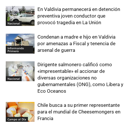
En Valdivia permanecerá en detención
preventiva joven conductor que
provocó tragedia en La Unión
Nacional
Condenan a madre e hijo en Valdivia
por amenazas a Fiscal y tenencia de
Informando
arsenal de guerra
Primero
Dirigente salmonero calificó como
«impresentable» el accionar de
diversas organizaciones no
Nacional
gubernamentales (ONG), como Libera y
Eco Oceanos
Chile busca a su primer representante
para el mundial de Cheesemongers en
Francia
Campo al Día