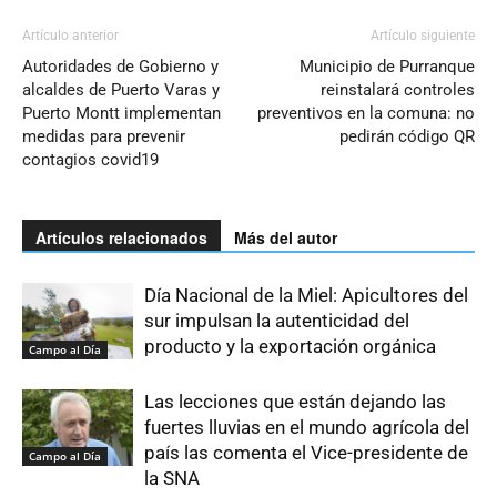
Artículo anterior
Artículo siguiente
Autoridades de Gobierno y
Municipio de Purranque
alcaldes de Puerto Varas y
reinstalará controles
Puerto Montt implementan
preventivos en la comuna: no
medidas para prevenir
pedirán código QR
contagios covid19
Artículos relacionados
Más del autor
Día Nacional de la Miel: Apicultores del
sur impulsan la autenticidad del
producto y la exportación orgánica
Campo al Día
Las lecciones que están dejando las
fuertes lluvias en el mundo agrícola del
país las comenta el Vice-presidente de
Campo al Día
la SNA